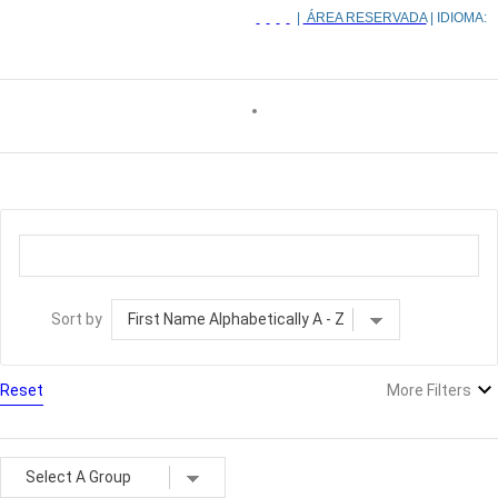
|
ÁREA RESERVADA
| IDIOMA:
Sort by
Reset
More Filters