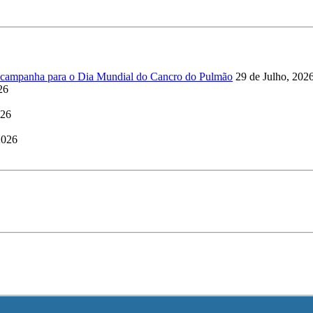
a campanha para o Dia Mundial do Cancro do Pulmão
29 de Julho, 202
26
026
2026