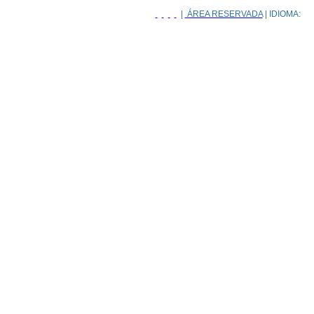
|
ÁREA RESERVADA
| IDIOMA: