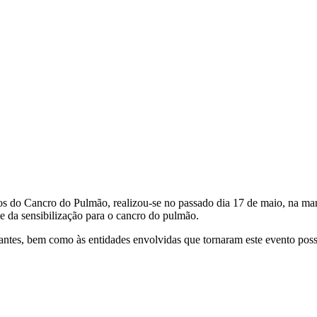
 do Cancro do Pulmão, realizou-se no passado dia 17 de maio, na mar
e da sensibilização para o cancro do pulmão.
ticipantes, bem como às entidades envolvidas que tornaram este e