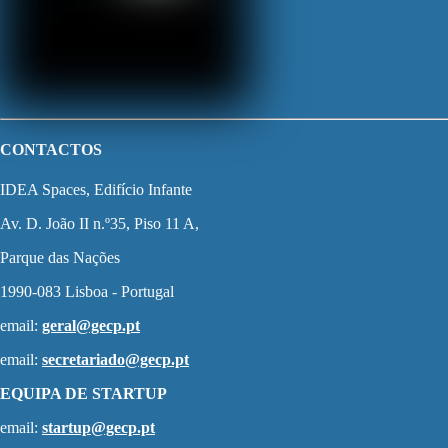
CONTACTOS
IDEA Spaces, Edifício Infante
Av. D. João II n.º35, Piso 11 A,
Parque das Nações
1990-083 Lisboa - Portugal
email:
geral@gecp.pt
email:
secretariado@gecp.pt
EQUIPA DE STARTUP
email:
startup@gecp.pt