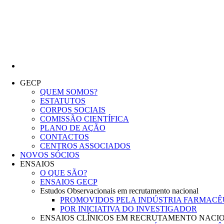
Grupo de Estudos do Cancro do Pulmão
GECP
QUEM SOMOS?
ESTATUTOS
CORPOS SOCIAIS
COMISSÃO CIENTÍFICA
PLANO DE AÇÃO
CONTACTOS
CENTROS ASSOCIADOS
NOVOS SÓCIOS
ENSAIOS
O QUE SÃO?
ENSAIOS GECP
Estudos Observacionais em recrutamento nacional
PROMOVIDOS PELA INDÚSTRIA FARMACÊ
POR INICIATIVA DO INVESTIGADOR
ENSAIOS CLÍNICOS EM RECRUTAMENTO NACI