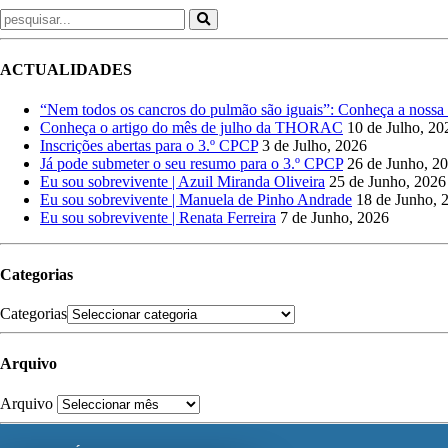
ACTUALIDADES
“Nem todos os cancros do pulmão são iguais”: Conheça a noss
Conheça o artigo do mês de julho da THORAC
10 de Julho, 20
Inscrições abertas para o 3.º CPCP
3 de Julho, 2026
Já pode submeter o seu resumo para o 3.º CPCP
26 de Junho, 2
Eu sou sobrevivente | Azuil Miranda Oliveira
25 de Junho, 2026
Eu sou sobrevivente | Manuela de Pinho Andrade
18 de Junho, 
Eu sou sobrevivente | Renata Ferreira
7 de Junho, 2026
Categorias
Categorias
Arquivo
Arquivo