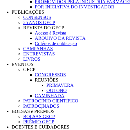
PROMOVIDOS PELA INDÚSTRIA FARMACÊ
POR INICIATIVA DO INVESTIGADOR
PUBLICAÇÕES
CONSENSOS
25 ANOS GECP
REVISTA DO GECP
Acesso à Revista
ARQUIVO DA REVISTA
Critérios de publicação
CAMPANHAS
ENTREVISTAS
LIVROS
EVENTOS
GECP
CONGRESSOS
REUNIÕES
PRIMAVERA
OUTONO
CAMINHADA
PATROCÍNIO CIENTÍFICO
PATROCINADOS
BOLSAS e PRÉMIOS
BOLSAS GECP
PRÉMIO GECP
DOENTES E CUIDADORES