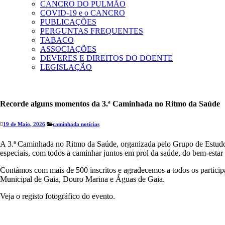
CANCRO DO PULMÃO
COVID-19 e o CANCRO
PUBLICAÇÕES
PERGUNTAS FREQUENTES
TABACO
ASSOCIAÇÕES
DEVERES E DIREITOS DO DOENTE
LEGISLAÇÃO
Recorde alguns momentos da 3.ª Caminhada no Ritmo da Saúde
19 de Maio, 2026
caminhada
notícias
A 3.ª Caminhada no Ritmo da Saúde, organizada pelo Grupo de Estudos
especiais, com todos a caminhar juntos em prol da saúde, do bem-estar 
Contámos com mais de 500 inscritos e agradecemos a todos os par
Municipal de Gaia, Douro Marina e Águas de Gaia.
Veja o registo fotográfico do evento.