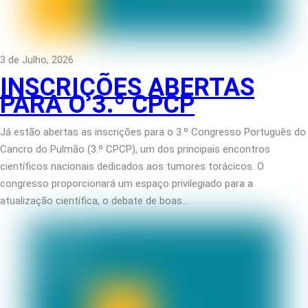
3 de Julho, 2026
INSCRIÇÕES ABERTAS
PARA O 3.º CPCP
Já estão abertas as inscrições para o 3.º Congresso Português do
Cancro do Pulmão (3.º CPCP), um dos principais encontros
científicos nacionais dedicados aos tumores torácicos. O
congresso proporcionará um espaço privilegiado para a
atualização científica, o debate de boas…