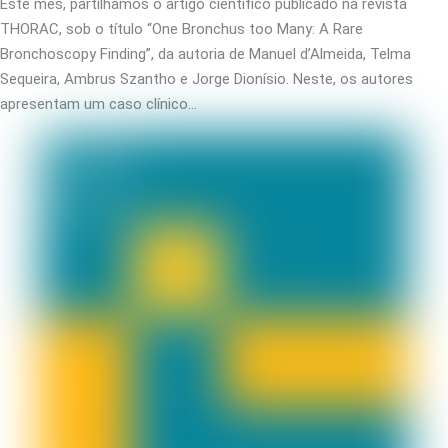
Este mês, partilhamos o artigo científico publicado na revista
THORAC, sob o título “One Bronchus too Many: A Rare
Bronchoscopy Finding”, da autoria de Manuel d’Almeida, Telma
Sequeira, Ambrus Szantho e Jorge Dionísio. Neste, os autores
apresentam um caso clínico…