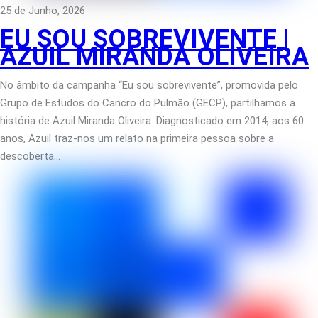
25 de Junho, 2026
EU SOU SOBREVIVENTE |
AZUIL MIRANDA OLIVEIRA
No âmbito da campanha “Eu sou sobrevivente”, promovida pelo
Grupo de Estudos do Cancro do Pulmão (GECP), partilhamos a
história de Azuil Miranda Oliveira. Diagnosticado em 2014, aos 60
anos, Azuil traz-nos um relato na primeira pessoa sobre a
descoberta…