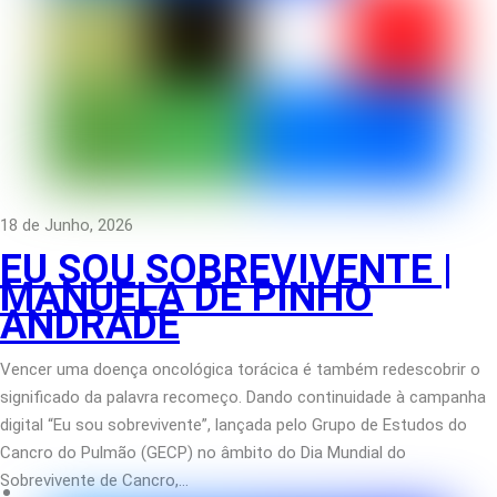
18 de Junho, 2026
EU SOU SOBREVIVENTE |
MANUELA DE PINHO
ANDRADE
Vencer uma doença oncológica torácica é também redescobrir o
significado da palavra recomeço. Dando continuidade à campanha
digital “Eu sou sobrevivente”, lançada pelo Grupo de Estudos do
Cancro do Pulmão (GECP) no âmbito do Dia Mundial do
Sobrevivente de Cancro,…