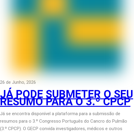
26 de Junho, 2026
JÁ PODE SUBMETER O SEU
RESUMO PARA O 3.º CPCP
Já se encontra disponível a plataforma para a submissão de
resumos para o 3.º Congresso Português do Cancro do Pulmão
(3.º CPCP). O GECP convida investigadores, médicos e outros