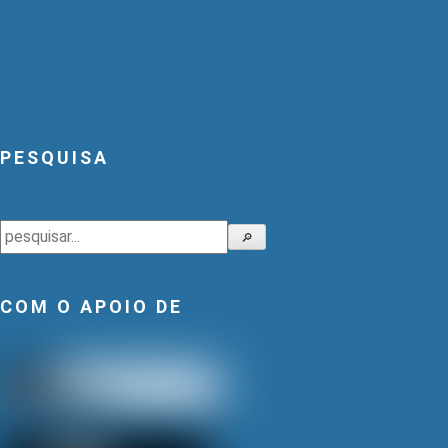
PESQUISA
Pesquisar
🔎
COM O APOIO DE