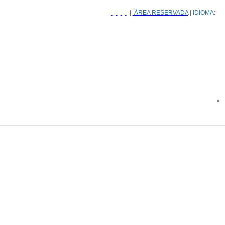
|
ÁREA RESERVADA
| IDIOMA: