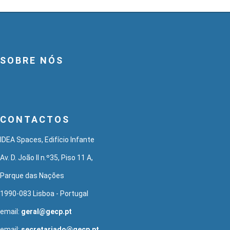
SOBRE NÓS
CONTACTOS
IDEA Spaces, Edifício Infante
Av. D. João II n.º35, Piso 11 A,
Parque das Nações
1990-083 Lisboa - Portugal
email:
geral@gecp.pt
email:
secretariado@gecp.pt