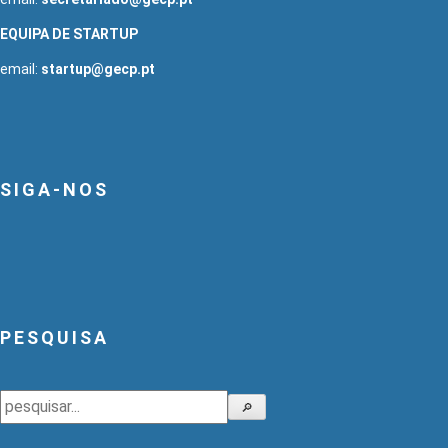
EQUIPA DE STARTUP
email:
startup@gecp.pt
SIGA-NOS
PESQUISA
Pesquisar
🔎