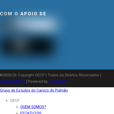
COM O APOIO DE
©2020/26 Copyright GECP | Todos os Direitos Reservados |
Colaboradores
| Powered by
JanelaWeb
Grupo de Estudos do Cancro do Pulmão
GECP
QUEM SOMOS?
ESTATUTOS