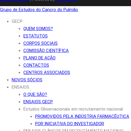
Grupo de Estudos do Cancro do Pulmão
GECP
QUEM SOMOS?
ESTATUTOS
CORPOS SOCIAIS
COMISSÃO CIENTÍFICA
PLANO DE AÇÃO
CONTACTOS
CENTROS ASSOCIADOS
NOVOS SÓCIOS
ENSAIOS
O QUE SÃO?
ENSAIOS GECP
Estudos Observacionais em recrutamento nacional
PROMOVIDOS PELA INDÚSTRIA FARMACÊUTICA
POR INICIATIVA DO INVESTIGADOR
ENSAIOS CLÍNICOS EM RECRUTAMENTO NACIONAL