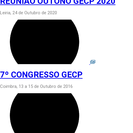
REUNIÃO OUTONO GECP 2020
Leiria, 24 de Outubro de 2020
7º CONGRESSO GECP
Coimbra, 13 a 15 de Outubro de 2016