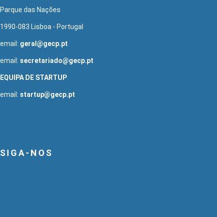
Parque das Nações
1990-083 Lisboa - Portugal
email:
geral@gecp.pt
email:
secretariado@gecp.pt
EQUIPA DE STARTUP
email:
startup@gecp.pt
SIGA-NOS