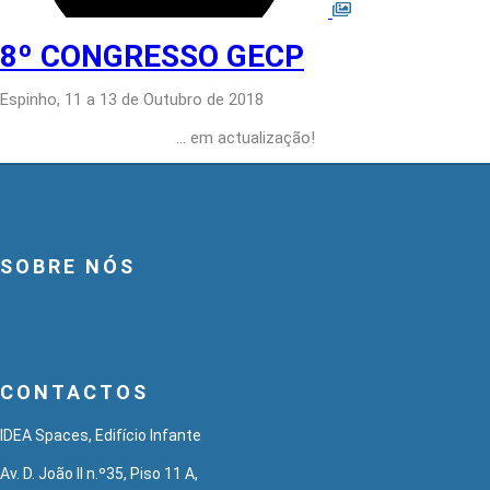
8º CONGRESSO GECP
Espinho, 11 a 13 de Outubro de 2018
… em actualização!
SOBRE NÓS
CONTACTOS
IDEA Spaces, Edifício Infante
Av. D. João II n.º35, Piso 11 A,