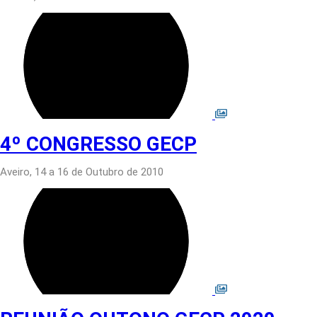
4º CONGRESSO GECP
Aveiro, 14 a 16 de Outubro de 2010