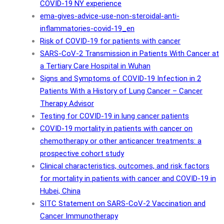
COVID-19 NY experience
ema-gives-advice-use-non-steroidal-anti-
inflammatories-covid-19_en
Risk of COVID-19 for patients with cancer
SARS-CoV-2 Transmission in Patients With Cancer at
a Tertiary Care Hospital in Wuhan
Signs and Symptoms of COVID-19 Infection in 2
Patients With a History of Lung Cancer – Cancer
Therapy Advisor
Testing for COVID-19 in lung cancer patients
COVID-19 mortality in patients with cancer on
chemotherapy or other anticancer treatments: a
prospective cohort study
Clinical characteristics, outcomes, and risk factors
for mortality in patients with cancer and COVID-19 in
Hubei, China
SITC Statement on SARS-CoV-2 Vaccination and
Cancer Immunotherapy