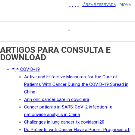
|
ÁREA RESERVADA
| IDIOMA:
ARTIGOS
PARA CONSULTA E
DOWNLOAD
COVID-19
Active and Effective Measures for the Care of
Patients With Cancer During the COVID-19 Spread in
China
Ann onc cancer care in covid era
Cancer patients in SARS-CoV-2 infection- a
nationwide analysis in China
Challenges in lung cancer tx covidabril20
Do Patients with Cancer Have a Poorer Prognosis of