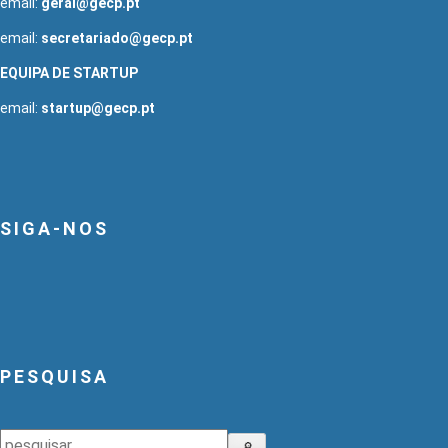
email:
geral@gecp.pt
email:
secretariado@gecp.pt
EQUIPA DE STARTUP
email:
startup@gecp.pt
SIGA-NOS
PESQUISA
Pesquisar
🔎