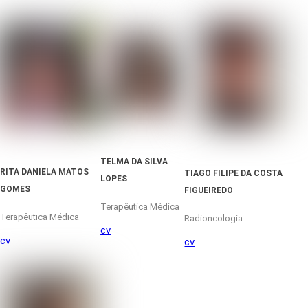
TELMA DA SILVA
RITA DANIELA MATOS
TIAGO FILIPE DA COSTA
LOPES
GOMES
FIGUEIREDO
Terapêutica Médica
Terapêutica Médica
Radioncologia
cv
cv
cv