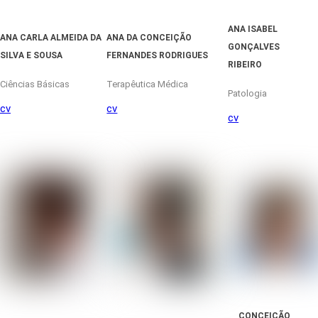
ANA ISABEL
ANA CARLA ALMEIDA DA
ANA DA CONCEIÇÃO
GONÇALVES
SILVA E SOUSA
FERNANDES RODRIGUES
RIBEIRO
Ciências Básicas
Terapêutica Médica
Patologia
cv
cv
cv
CONCEIÇÃO