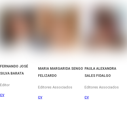
FERNANDO JOSÉ
PAULA ALEXANDRA
MARIA MARGARIDA SENGO
SILVA BARATA
SALES FIDALGO
FELIZARDO
Editor
Editores Associados
Editores Associados
cv
cv
cv