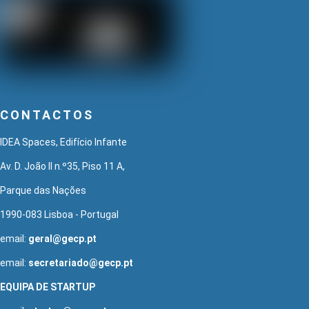
CONTACTOS
IDEA Spaces, Edifício Infante
Av. D. João II n.º35, Piso 11 A,
Parque das Nações
1990-083 Lisboa - Portugal
email:
geral@gecp.pt
email:
secretariado@gecp.pt
EQUIPA DE STARTUP