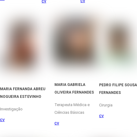
cv
cv
MARIA GABRIELA
PEDRO FILIPE SOUSA
MARIA FERNANDA ABREU
OLIVEIRA FERNANDES
FERNANDES
NOGUEIRA ESTEVINHO
Terapeuta Médica e
Cirurgia
Investigação
Ciências Básicas
cv
cv
cv