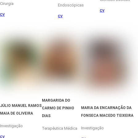
Cirurgia
Endoscópicas
cv
cv
cv
MARGARIDA DO
JÚLIO MANUEL RAMOS
MARIA DA ENCARNAÇÃO DA
CARMO DE PINHO
MAIA DE OLIVEIRA
FONSECA MACEDO TEIXEIRA
DIAS
Investigação
Investigação
Terapêutica Médica
cv