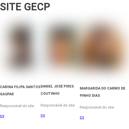
SITE GECP
DANIEL JOSÉ PIRES
CARINA FILIPA SANTOS
MARGARIDA DO CARMO DE
COUTINHO
GASPAR
PINHO DIAS
Responsável do site
Responsável do site
Responsável do site
cv
cv
cv