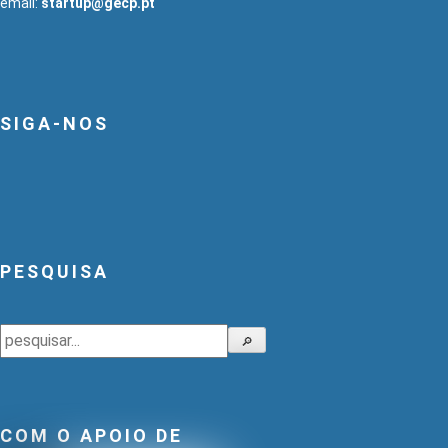
email:
startup@gecp.pt
SIGA-NOS
PESQUISA
Pesquisar
🔎
COM O APOIO DE