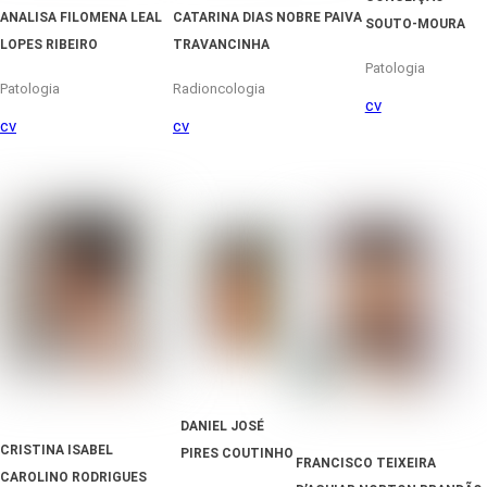
ANALISA FILOMENA LEAL
CATARINA DIAS NOBRE PAIVA
SOUTO-MOURA
LOPES RIBEIRO
TRAVANCINHA
Patologia
Patologia
Radioncologia
cv
cv
cv
DANIEL JOSÉ
CRISTINA ISABEL
PIRES COUTINHO
FRANCISCO TEIXEIRA
CAROLINO RODRIGUES