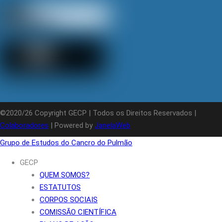
©2020/26 Copyright GECP | Todos os Direitos Reservados |
Colaboradores
| Powered by
JanelaWeb
Grupo de Estudos do Cancro do Pulmão
GECP
QUEM SOMOS?
ESTATUTOS
CORPOS SOCIAIS
COMISSÃO CIENTÍFICA