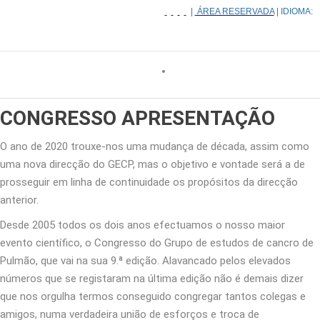
|
ÁREA RESERVADA
| IDIOMA:
CONGRESSO
APRESENTAÇÃO
O ano de 2020 trouxe-nos uma mudança de década, assim como
uma nova direcção do GECP, mas o objetivo e vontade será a de
prosseguir em linha de continuidade os propósitos da direcção
anterior.
Desde 2005 todos os dois anos efectuamos o nosso maior
evento científico, o Congresso do Grupo de estudos de cancro de
Pulmão, que vai na sua 9.ª edição. Alavancado pelos elevados
números que se registaram na última edição não é demais dizer
que nos orgulha termos conseguido congregar tantos colegas e
amigos, numa verdadeira união de esforços e troca de