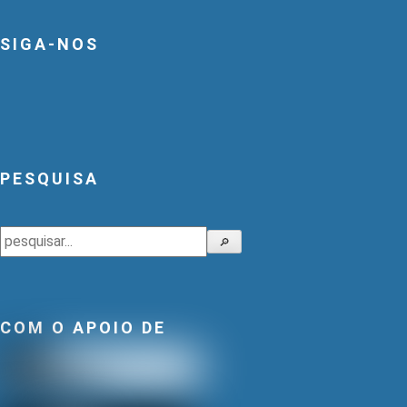
SIGA-NOS
PESQUISA
Pesquisar
🔎
COM O APOIO DE