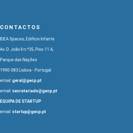
CONTACTOS
IDEA Spaces, Edifício Infante
Av. D. João II n.º35, Piso 11 A,
Parque das Nações
1990-083 Lisboa - Portugal
email:
geral@gecp.pt
email:
secretariado@gecp.pt
EQUIPA DE STARTUP
email:
startup@gecp.pt