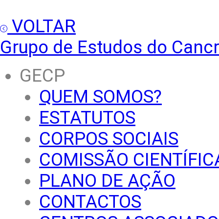
VOLTAR
Grupo de Estudos do Canc
GECP
QUEM SOMOS?
ESTATUTOS
CORPOS SOCIAIS
COMISSÃO CIENTÍFIC
PLANO DE AÇÃO
CONTACTOS