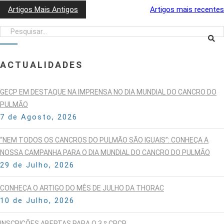
Artigos Mais Antigos
Artigos mais recentes
NAVEGAÇÃO
DE
ARTIGOS
ACTUALIDADES
GECP EM DESTAQUE NA IMPRENSA NO DIA MUNDIAL DO CANCRO DO
PULMÃO
7 de Agosto, 2026
“NEM TODOS OS CANCROS DO PULMÃO SÃO IGUAIS”: CONHEÇA A
NOSSA CAMPANHA PARA O DIA MUNDIAL DO CANCRO DO PULMÃO
29 de Julho, 2026
CONHEÇA O ARTIGO DO MÊS DE JULHO DA THORAC
10 de Julho, 2026
INSCRIÇÕES ABERTAS PARA O 3.º CPCP