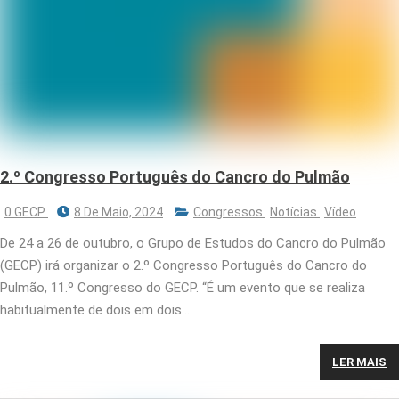
2.º Congresso Português do Cancro do Pulmão
0 GECP
8 De Maio, 2024
Congressos
Notícias
Vídeo
De 24 a 26 de outubro, o Grupo de Estudos do Cancro do Pulmão
(GECP) irá organizar o 2.º Congresso Português do Cancro do
Pulmão, 11.º Congresso do GECP. “É um evento que se realiza
habitualmente de dois em dois…
LER MAIS