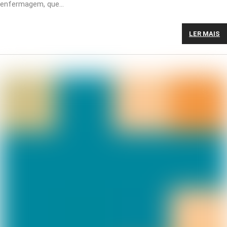
enfermagem, que…
LER MAIS