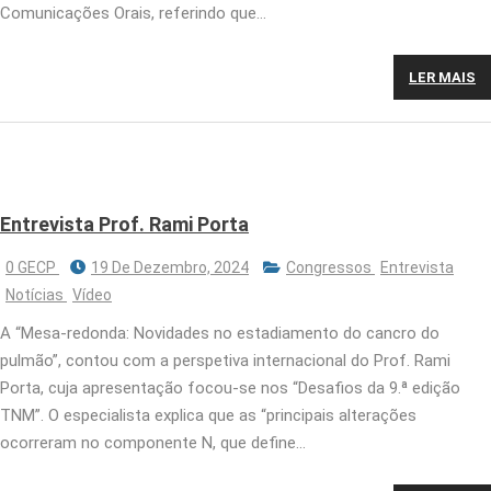
Comunicações Orais, referindo que…
LER MAIS
Entrevista Prof. Rami Porta
0 GECP
19 De Dezembro, 2024
Congressos
Entrevista
Notícias
Vídeo
A “Mesa-redonda: Novidades no estadiamento do cancro do
pulmão”, contou com a perspetiva internacional do Prof. Rami
Porta, cuja apresentação focou-se nos “Desafios da 9.ª edição
TNM”. O especialista explica que as “principais alterações
ocorreram no componente N, que define…