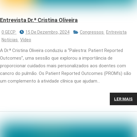
Entrevista Dr.ª Cristina Oliveira
0 GECP
15 De Dezembro, 2024
Congressos
Entrevista
Notícias
Vídeo
A Dr.ª Cristina Oliveira conduziu a “Palestra: Patient Reported
Outcomes”, uma sessão que explorou a importância de
proporcionar cuidados mais personalizados aos doentes com
cancro do pulmão. Os Patient Reported Outcomes (PROM’s) são
um complemento à atividade clínica que ajudam…
LER MAIS