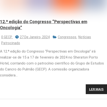
12.ª edição do Congresso “Perspectivas em
Oncologia”
0 GECP
27 De Janeiro, 2024
Congressos
Notícias
Patrocinado
A 12.ª edição do Congresso “Perspectivas em Oncologia” irá
realizar-se de 15 a 17 de fevereiro de 2024 no Sheraton Porto
Hotel, contando com o patrocínio científico do Grupo de Estudos
do Cancro do Pulmão (GECP). A comissão organizadora
considera…
LER MAIS