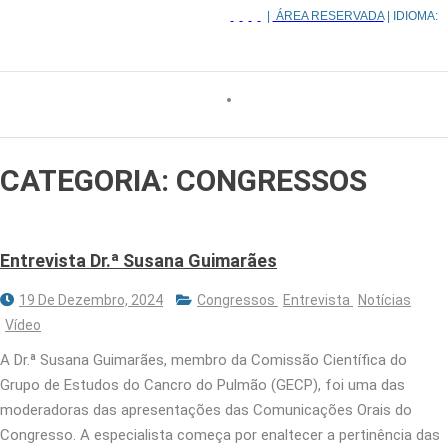
|
ÁREA RESERVADA
| IDIOMA:
CATEGORIA:
CONGRESSOS
Entrevista Dr.ª Susana Guimarães
19 De Dezembro, 2024
Congressos
Entrevista
Notícias
Vídeo
A Dr.ª Susana Guimarães, membro da Comissão Científica do
Grupo de Estudos do Cancro do Pulmão (GECP), foi uma das
moderadoras das apresentações das Comunicações Orais do
Congresso. A especialista começa por enaltecer a pertinência das