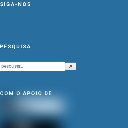
SIGA-NOS
PESQUISA
Pesquisar
🔎
COM O APOIO DE