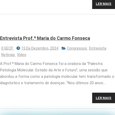
LER MAIS
Entrevista Prof.ª Maria do Carmo Fonseca
0 GECP
15 De Dezembro, 2024
Congressos
Entrevista
Notícias
Vídeo
A Prof.ª Maria do Carmo Fonseca foi a oradora da “Palestra:
Patologia Molecular: Estado da Arte e Futuro”, uma sessão que
abordou a forma como a patologia molecular tem transformado o
diagnóstico e tratamento de doenças. “Nos últimos 20 anos…
LER MAIS