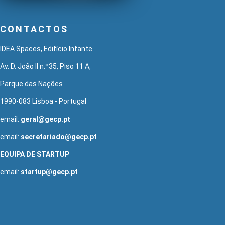
CONTACTOS
IDEA Spaces, Edifício Infante
Av. D. João II n.º35, Piso 11 A,
Parque das Nações
1990-083 Lisboa - Portugal
email:
geral@gecp.pt
email:
secretariado@gecp.pt
EQUIPA DE STARTUP
email:
startup@gecp.pt