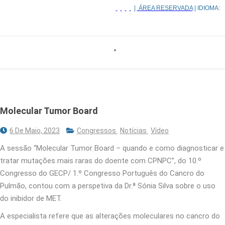
|
ÁREA RESERVADA
| IDIOMA:
Molecular Tumor Board
6 De Maio, 2023
Congressos
Notícias
Vídeo
A sessão “Molecular Tumor Board – quando e como diagnosticar e
tratar mutações mais raras do doente com CPNPC”, do 10.º
Congresso do GECP/ 1.º Congresso Português do Cancro do
Pulmão, contou com a perspetiva da Dr.ª Sónia Silva sobre o uso
do inibidor de MET.
A especialista refere que as alterações moleculares no cancro do