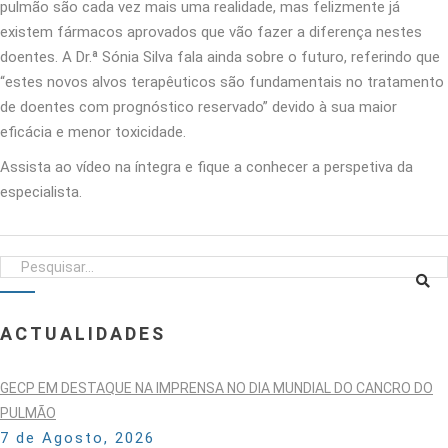
pulmão são cada vez mais uma realidade, mas felizmente já
existem fármacos aprovados que vão fazer a diferença nestes
doentes. A Dr.ª Sónia Silva fala ainda sobre o futuro, referindo que
“estes novos alvos terapêuticos são fundamentais no tratamento
de doentes com prognóstico reservado” devido à sua maior
eficácia e menor toxicidade.
Assista ao vídeo na íntegra e fique a conhecer a perspetiva da
especialista.
ACTUALIDADES
GECP EM DESTAQUE NA IMPRENSA NO DIA MUNDIAL DO CANCRO DO
PULMÃO
7 de Agosto, 2026