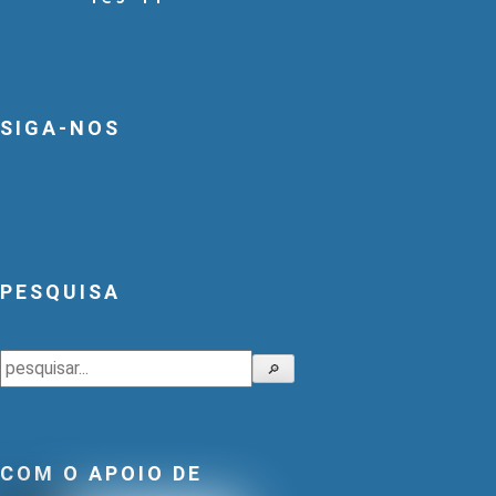
SIGA-NOS
PESQUISA
Pesquisar
🔎
COM O APOIO DE