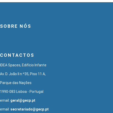
SOBRE NÓS
CONTACTOS
IDEA Spaces, Edifício Infante
Av. D. João II n.º35, Piso 11 A,
Parque das Nações
1990-083 Lisboa - Portugal
email:
geral@gecp.pt
email:
secretariado@gecp.pt