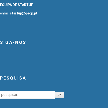
EQUIPA DE STARTUP
email:
startup@gecp.pt
SIGA-NOS
PESQUISA
Pesquisar
🔎