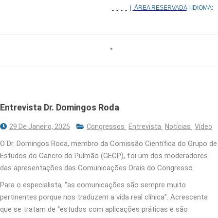
|
ÁREA RESERVADA
| IDIOMA:
Entrevista Dr. Domingos Roda
29 De Janeiro, 2025
Congressos
Entrevista
Notícias
Vídeo
O Dr. Domingos Roda, membro da Comissão Científica do Grupo de
Estudos do Cancro do Pulmão (GECP), foi um dos moderadores
das apresentações das Comunicações Orais do Congresso.
Para o especialista, “as comunicações são sempre muito
pertinentes porque nos traduzem a vida real clínica”. Acrescenta
que se tratam de “estudos com aplicações práticas e são