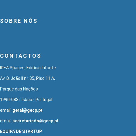
SOBRE NÓS
CONTACTOS
IDEA Spaces, Edifício Infante
Av. D. João II n.º35, Piso 11 A,
Parque das Nações
1990-083 Lisboa - Portugal
email:
geral@gecp.pt
email:
secretariado@gecp.pt
EQUIPA DE STARTUP