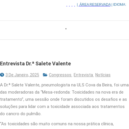
|
ÁREA RESERVADA
| IDIOMA:
Entrevista Dr.ª Salete Valente
3 De Janeiro, 2025
Congressos
Entrevista
Notícias
A Dr.ª Salete Valente, pneumologista na ULS Cova da Beira, foi uma
das moderadoras da “Mesa-redonda: Toxicidades na nova era de
tratamento”, uma sessão onde foram discutidos os desafios e as
soluções para lidar com a toxicidade associada aos tratamentos
do cancro do pulmão.
“As toxicidades são muito comuns na nossa prática clínica,