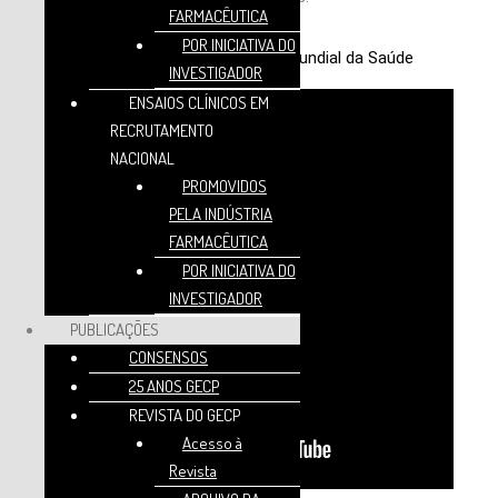
FARMACÊUTICA
POR INICIATIVA DO
Teaser Campanha do GECP para o Dia Mundial da Saúde
INVESTIGADOR
ENSAIOS CLÍNICOS EM
RECRUTAMENTO
NACIONAL
PROMOVIDOS
PELA INDÚSTRIA
FARMACÊUTICA
POR INICIATIVA DO
INVESTIGADOR
PUBLICAÇÕES
CONSENSOS
25 ANOS GECP
REVISTA DO GECP
Acesso à
Revista