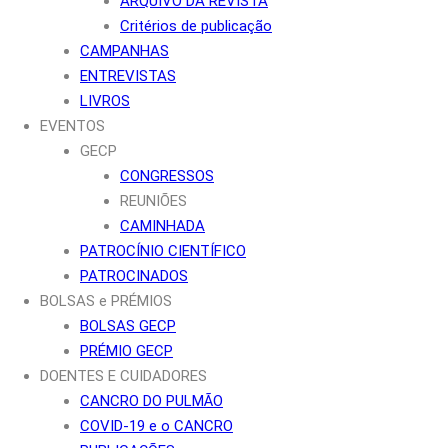
ARQUIVO DA REVISTA
Critérios de publicação
CAMPANHAS
ENTREVISTAS
LIVROS
EVENTOS
GECP
CONGRESSOS
REUNIÕES
CAMINHADA
PATROCÍNIO CIENTÍFICO
PATROCINADOS
BOLSAS e PRÉMIOS
BOLSAS GECP
PRÉMIO GECP
DOENTES E CUIDADORES
CANCRO DO PULMÃO
COVID-19 e o CANCRO