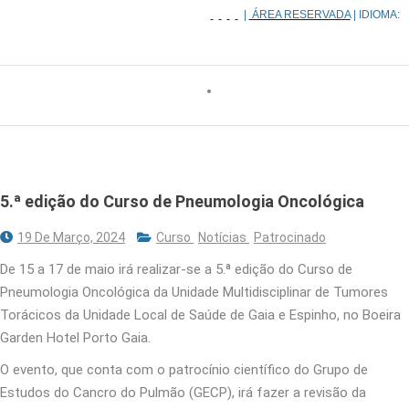
|
ÁREA RESERVADA
| IDIOMA:
5.ª edição do Curso de Pneumologia Oncológica
19 De Março, 2024
Curso
Notícias
Patrocinado
De 15 a 17 de maio irá realizar-se a 5.ª edição do Curso de
Pneumologia Oncológica da Unidade Multidisciplinar de Tumores
Torácicos da Unidade Local de Saúde de Gaia e Espinho, no Boeira
Garden Hotel Porto Gaia.
O evento, que conta com o patrocínio científico do Grupo de
Estudos do Cancro do Pulmão (GECP), irá fazer a revisão da