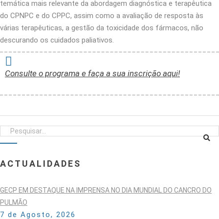
temática mais relevante da abordagem diagnóstica e terapêutica
do CPNPC e do CPPC, assim como a avaliação de resposta às
várias terapêuticas, a gestão da toxicidade dos fármacos, não
descurando os cuidados paliativos.
Consulte o programa e faça a sua inscrição aqui!
ACTUALIDADES
GECP EM DESTAQUE NA IMPRENSA NO DIA MUNDIAL DO CANCRO DO
PULMÃO
7 de Agosto, 2026