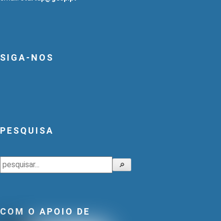
SIGA-NOS
PESQUISA
Pesquisar
🔎
COM O APOIO DE