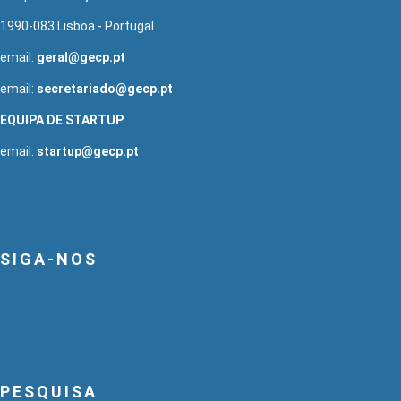
1990-083 Lisboa - Portugal
email:
geral@gecp.pt
email:
secretariado@gecp.pt
EQUIPA DE STARTUP
email:
startup@gecp.pt
SIGA-NOS
PESQUISA