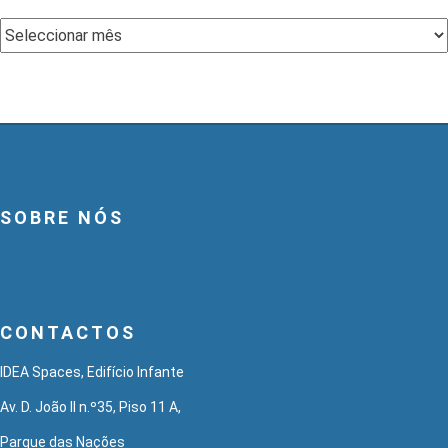
Arquivo
SOBRE NÓS
CONTACTOS
IDEA Spaces, Edifício Infante
Av. D. João II n.º35, Piso 11 A,
Parque das Nações