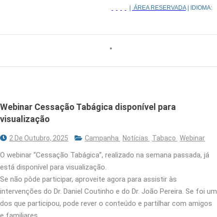
|
ÁREA RESERVADA
| IDIOMA:
Webinar Cessação Tabágica disponível para
visualização
2 De Outubro, 2025
Campanha
Notícias
Tabaco
Webinar
O webinar “Cessação Tabágica”, realizado na semana passada, já
está disponível para visualização.
Se não pôde participar, aproveite agora para assistir às
intervenções do Dr. Daniel Coutinho e do Dr. João Pereira. Se foi um
dos que participou, pode rever o conteúdo e partilhar com amigos
e familiares.