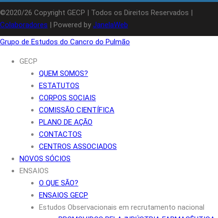
©2020/26 Copyright GECP | Todos os Direitos Reservados |
Colaboradores
| Powered by
JanelaWeb
Grupo de Estudos do Cancro do Pulmão
GECP
QUEM SOMOS?
ESTATUTOS
CORPOS SOCIAIS
COMISSÃO CIENTÍFICA
PLANO DE AÇÃO
CONTACTOS
CENTROS ASSOCIADOS
NOVOS SÓCIOS
ENSAIOS
O QUE SÃO?
ENSAIOS GECP
Estudos Observacionais em recrutamento nacional