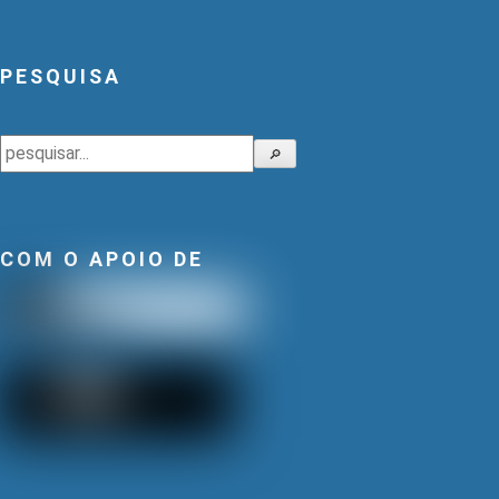
PESQUISA
Pesquisar
🔎
COM O APOIO DE