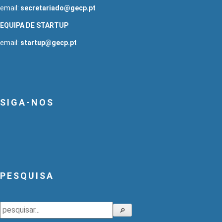
email:
secretariado@gecp.pt
EQUIPA DE STARTUP
email:
startup@gecp.pt
SIGA-NOS
PESQUISA
Pesquisar
🔎