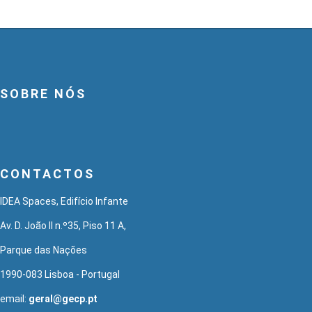
SOBRE NÓS
CONTACTOS
IDEA Spaces, Edifício Infante
Av. D. João II n.º35, Piso 11 A,
Parque das Nações
1990-083 Lisboa - Portugal
email:
geral@gecp.pt