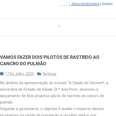
|
ÁREA RESERVADA
| IDIOMA:
VAMOS FAZER DOIS PILOTOS DE RASTREIO AO
CANCRO DO PULMÃO
17 De Julho, 2025
Notícias
No âmbito da apresentação do estudo “A Saúde do Homem”, a
secretária de Estado da Saúde, Dr.ª Ana Povo, anunciou o
lançamento de dois projetos-piloto de rastreio do cancro do
pulmão.
Segundo a governante, o objetivo é avaliar o impacto destes
programas na saúde da população e recolher dados que