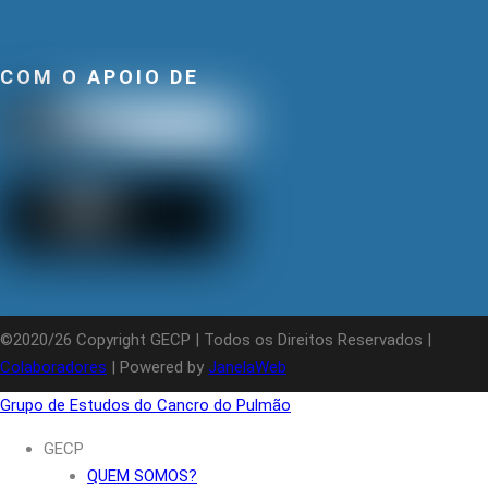
COM O APOIO DE
©2020/26 Copyright GECP | Todos os Direitos Reservados |
Colaboradores
| Powered by
JanelaWeb
Grupo de Estudos do Cancro do Pulmão
GECP
QUEM SOMOS?