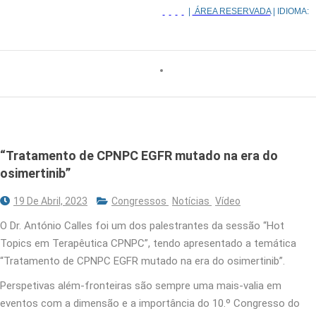
|
ÁREA RESERVADA
| IDIOMA:
“Tratamento de CPNPC EGFR mutado na era do
osimertinib”
19 De Abril, 2023
Congressos
Notícias
Vídeo
O Dr. António Calles foi um dos palestrantes da sessão “Hot
Topics em Terapêutica CPNPC”, tendo apresentado a temática
“Tratamento de CPNPC EGFR mutado na era do osimertinib”.
Perspetivas além-fronteiras são sempre uma mais-valia em
eventos com a dimensão e a importância do 10.º Congresso do