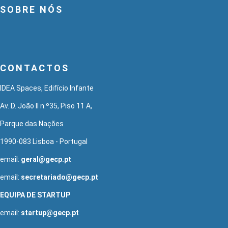
SOBRE NÓS
CONTACTOS
IDEA Spaces, Edifício Infante
Av. D. João II n.º35, Piso 11 A,
Parque das Nações
1990-083 Lisboa - Portugal
email:
geral@gecp.pt
email:
secretariado@gecp.pt
EQUIPA DE STARTUP
email:
startup@gecp.pt