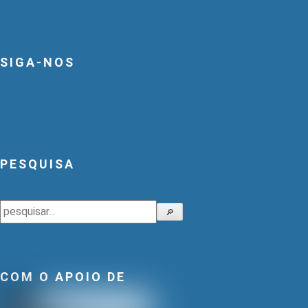
SIGA-NOS
PESQUISA
Pesquisar
🔎
COM O APOIO DE