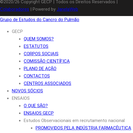
©2020/26 Copyright GECP | Todos os Direitos Reservados |
Colaboradores
| Powered by
JanelaWeb
Grupo de Estudos do Cancro do Pulmão
GECP
QUEM SOMOS?
ESTATUTOS
CORPOS SOCIAIS
COMISSÃO CIENTÍFICA
PLANO DE AÇÃO
CONTACTOS
CENTROS ASSOCIADOS
NOVOS SÓCIOS
ENSAIOS
O QUE SÃO?
ENSAIOS GECP
Estudos Observacionais em recrutamento nacional
PROMOVIDOS PELA INDÚSTRIA FARMACÊUTICA