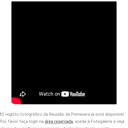
❗O registo fotográfico da Reunião da Primavera já está disponível.
Por favor faça login na
área reservada
, aceda à Fotogaleria e veja