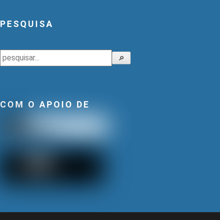
PESQUISA
Pesquisar
🔎
COM O APOIO DE