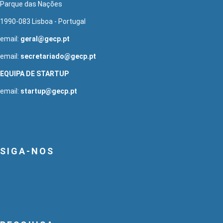
Parque das Nações
1990-083 Lisboa - Portugal
email:
geral@gecp.pt
email:
secretariado@gecp.pt
EQUIPA DE STARTUP
email:
startup@gecp.pt
SIGA-NOS