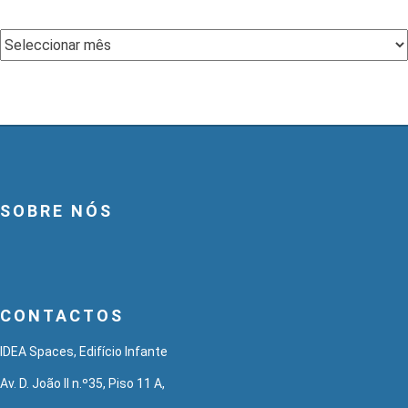
Arquivo
SOBRE NÓS
CONTACTOS
IDEA Spaces, Edifício Infante
Av. D. João II n.º35, Piso 11 A,