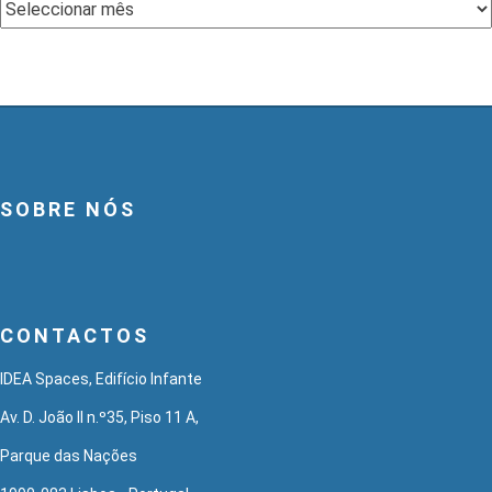
Arquivo
SOBRE NÓS
CONTACTOS
IDEA Spaces, Edifício Infante
Av. D. João II n.º35, Piso 11 A,
Parque das Nações