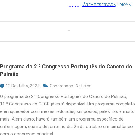
|
ÁREA RESERVADA
| IDIOMA:
Programa do 2.º Congresso Português do Cancro do
Pulmão
12 De Julho, 2024
Congressos
Notícias
O programa do 2.º Congresso Português do Cancro do Pulmão,
11.º Congresso do GECP já está disponível. Um programa completo
e enriquecedor com mesas redondas, simpósios, palestras e muito
mais. Além disso, haverá também um programa específico de
enfermagem, que irá decorrer no dia 25 de outubro em simultâneo
com o congresso principal.