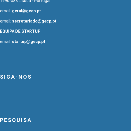
1990-083 Lisboa - Portugal
email:
geral@gecp.pt
email:
secretariado@gecp.pt
EQUIPA DE STARTUP
email:
startup@gecp.pt
SIGA-NOS
PESQUISA