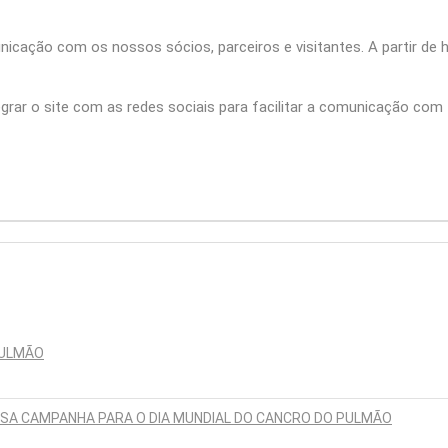
cação com os nossos sócios, parceiros e visitantes. A partir de 
grar o site com as redes sociais para facilitar a comunicação com
PULMÃO
SSA CAMPANHA PARA O DIA MUNDIAL DO CANCRO DO PULMÃO