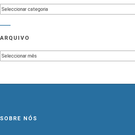
Categorias
ARQUIVO
Arquivo
SOBRE NÓS