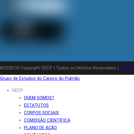
©2020/26 Copyright GECP | Todos os Direitos Reservados |
Colabo
Grupo de Estudos do Cancro do Pulmão
GECP
QUEM SOMOS?
ESTATUTOS
CORPOS SOCIAIS
COMISSÃO CIENTÍFICA
PLANO DE AÇÃO