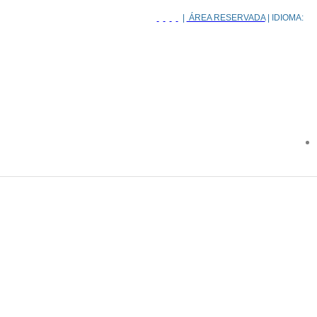
|
ÁREA RESERVADA
| IDIOMA: