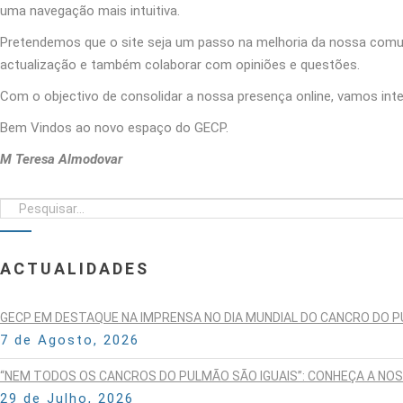
uma navegação mais intuitiva.
Pretendemos que o site seja um passo na melhoria da nossa comuni
actualização e também colaborar com opiniões e questões.
Com o objectivo de consolidar a nossa presença online, vamos inte
Bem Vindos ao novo espaço do GECP.
M Teresa Almodovar
ACTUALIDADES
GECP EM DESTAQUE NA IMPRENSA NO DIA MUNDIAL DO CANCRO DO 
7 de Agosto, 2026
“NEM TODOS OS CANCROS DO PULMÃO SÃO IGUAIS”: CONHEÇA A NO
29 de Julho, 2026