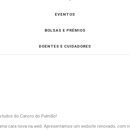
EVENTOS
BOLSAS E PRÉMIOS
DOENTES E CUIDADORES
studos do Cancro do Pulmão!
uma cara nova na
web
. Apresentamos um
website
renovado, com n