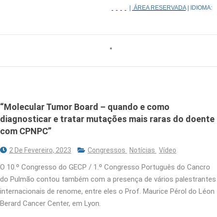
|
ÁREA RESERVADA
| IDIOMA:
“Molecular Tumor Board – quando e como
diagnosticar e tratar mutações mais raras do doente
com CPNPC”
2 De Fevereiro, 2023
Congressos
Notícias
Vídeo
O 10.º Congresso do GECP / 1.º Congresso Português do Cancro
do Pulmão contou também com a presença de vários palestrantes
internacionais de renome, entre eles o Prof. Maurice Pérol do Léon
Berard Cancer Center, em Lyon.