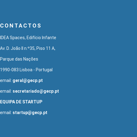
CONTACTOS
IDEA Spaces, Edifício Infante
Av. D. João II n.º35, Piso 11 A,
Parque das Nações
1990-083 Lisboa - Portugal
email:
geral@gecp.pt
email:
secretariado@gecp.pt
EQUIPA DE STARTUP
email:
startup@gecp.pt