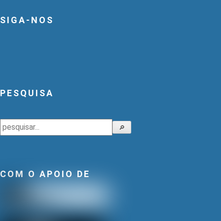
SIGA-NOS
PESQUISA
Pesquisar
🔎
COM O APOIO DE