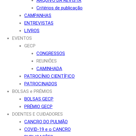
ARQUIVO DA REVISTA
Critérios de publicação
CAMPANHAS
ENTREVISTAS
LIVROS
EVENTOS
GECP
CONGRESSOS
REUNIÕES
CAMINHADA
PATROCÍNIO CIENTÍFICO
PATROCINADOS
BOLSAS e PRÉMIOS
BOLSAS GECP
PRÉMIO GECP
DOENTES E CUIDADORES
CANCRO DO PULMÃO
COVID-19 e o CANCRO