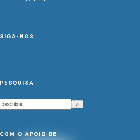
SIGA-NOS
PESQUISA
Pesquisar
🔎
COM O APOIO DE