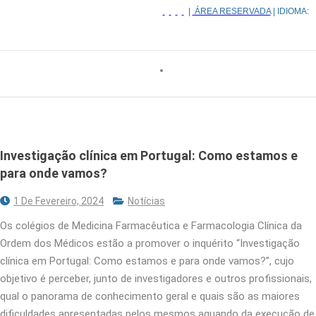
|
ÁREA RESERVADA
| IDIOMA:
Investigação clínica em Portugal: Como estamos e
para onde vamos?
1 De Fevereiro, 2024
Notícias
Os colégios de Medicina Farmacêutica e Farmacologia Clínica da
Ordem dos Médicos estão a promover o inquérito “Investigação
clínica em Portugal: Como estamos e para onde vamos?”, cujo
objetivo é perceber, junto de investigadores e outros profissionais,
qual o panorama de conhecimento geral e quais são as maiores
dificuldades apresentadas pelos mesmos aquando da execução de