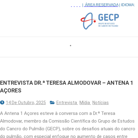
|
ÁREA RESERVADA
| IDIOMA:
ENTREVISTA DR.ª TERESA ALMODOVAR – ANTENA 1
AÇORES
14 De Outubro, 2025
Entrevista
Mídia
Notícias
A Antena 1 Açores esteve à conversa com a Dr.ª Teresa
Almodovar, membro da Comissão Científica do Grupo de Estudos
do Cancro do Pulmão (GECP), sobre os desafios atuais do cancro
do pulmão, com especial enfoque no aumento de casos entre