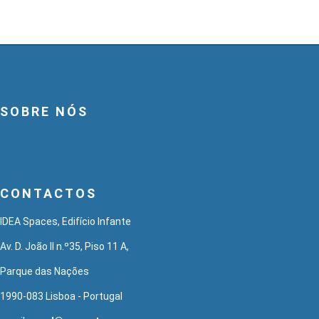
SOBRE NÓS
CONTACTOS
IDEA Spaces, Edifício Infante
Av. D. João II n.º35, Piso 11 A,
Parque das Nações
1990-083 Lisboa - Portugal