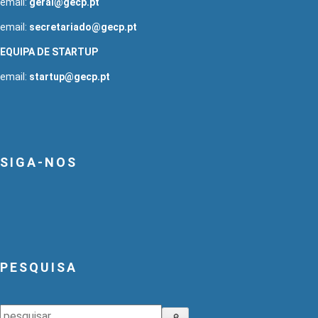
email:
geral@gecp.pt
email:
secretariado@gecp.pt
EQUIPA DE STARTUP
email:
startup@gecp.pt
SIGA-NOS
PESQUISA
Pesquisar
🔎