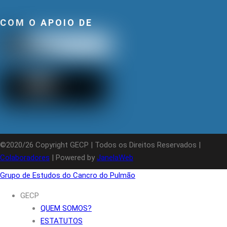
COM O APOIO DE
©2020/26 Copyright GECP | Todos os Direitos Reservados |
Colaboradores
| Powered by
JanelaWeb
Grupo de Estudos do Cancro do Pulmão
GECP
QUEM SOMOS?
ESTATUTOS