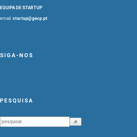
EQUIPA DE STARTUP
email:
startup@gecp.pt
SIGA-NOS
PESQUISA
Pesquisar
🔎