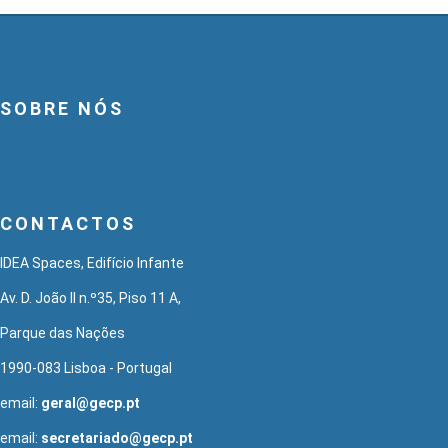
SOBRE NÓS
CONTACTOS
IDEA Spaces, Edifício Infante
Av. D. João II n.º35, Piso 11 A,
Parque das Nações
1990-083 Lisboa - Portugal
email:
geral@gecp.pt
email:
secretariado@gecp.pt