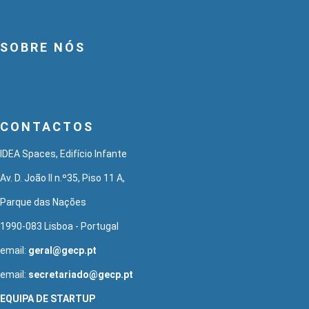
SOBRE NÓS
CONTACTOS
IDEA Spaces, Edifício Infante
Av. D. João II n.º35, Piso 11 A,
Parque das Nações
1990-083 Lisboa - Portugal
email:
geral@gecp.pt
email:
secretariado@gecp.pt
EQUIPA DE STARTUP