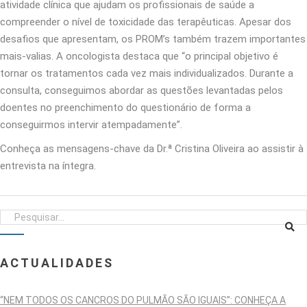
atividade clínica que ajudam os profissionais de saúde a
compreender o nível de toxicidade das terapêuticas. Apesar dos
desafios que apresentam, os PROM’s também trazem importantes
mais-valias. A oncologista destaca que “o principal objetivo é
tornar os tratamentos cada vez mais individualizados. Durante a
consulta, conseguimos abordar as questões levantadas pelos
doentes no preenchimento do questionário de forma a
conseguirmos intervir atempadamente”.
Conheça as mensagens-chave da Dr.ª Cristina Oliveira ao assistir à
entrevista na íntegra.
ACTUALIDADES
“NEM TODOS OS CANCROS DO PULMÃO SÃO IGUAIS”: CONHEÇA A