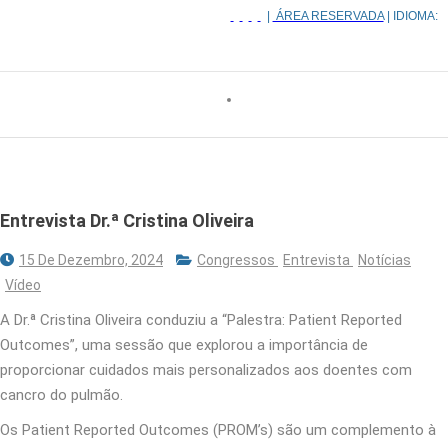
|
ÁREA RESERVADA
| IDIOMA:
Entrevista Dr.ª Cristina Oliveira
15 De Dezembro, 2024
Congressos
Entrevista
Notícias
Vídeo
A Dr.ª Cristina Oliveira conduziu a “Palestra: Patient Reported
Outcomes”, uma sessão que explorou a importância de
proporcionar cuidados mais personalizados aos doentes com
cancro do pulmão.
Os Patient Reported Outcomes (PROM’s) são um complemento à