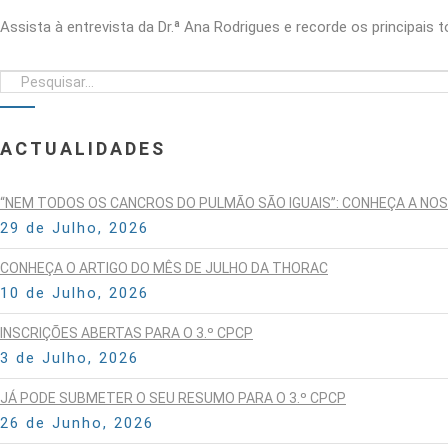
Assista à entrevista da Dr.ª Ana Rodrigues e recorde os principais
ACTUALIDADES
“NEM TODOS OS CANCROS DO PULMÃO SÃO IGUAIS”: CONHEÇA A NO
29 de Julho, 2026
CONHEÇA O ARTIGO DO MÊS DE JULHO DA THORAC
10 de Julho, 2026
INSCRIÇÕES ABERTAS PARA O 3.º CPCP
3 de Julho, 2026
JÁ PODE SUBMETER O SEU RESUMO PARA O 3.º CPCP
26 de Junho, 2026