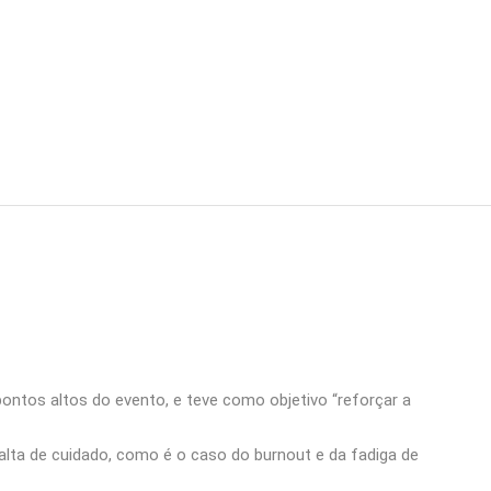
pontos altos do evento, e teve como objetivo “reforçar a
alta de cuidado, como é o caso do burnout e da fadiga de