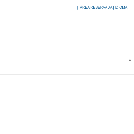
|
ÁREA RESERVADA
| IDIOMA: