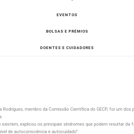
EVENTOS
BOLSAS E PRÉMIOS
DOENTES E CUIDADORES
 Ana Rodrigues, membro da Comissão Científica do GECP, foi um dos 
a.
 existem, explicou os principais síndromes que podem resultar da f
vel de autoconsciência e autocuidado”.