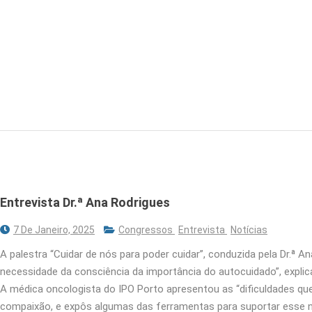
Entrevista Dr.ª Ana Rodrigues
7 De Janeiro, 2025
Congressos
Entrevista
Notícias
A palestra “Cuidar de nós para poder cuidar”, conduzida pela Dr.ª
necessidade da consciência da importância do autocuidado”, explic
A médica oncologista do IPO Porto apresentou as “dificuldades que
compaixão, e expôs algumas das ferramentas para suportar esse ní