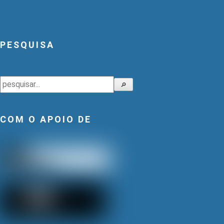
PESQUISA
Pesquisar
🔎
COM O APOIO DE