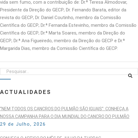
vida sem fumo, com a contribuição de: Dr.ª Teresa Almodovar,
Presidente da Direção do GECP; Dr. Fernando Barata, editor da
revista do GECP; Dr. Daniel Coutinho, membro da Comissão
Científica do GECP; Dr.ª Fernanda Estevinho, membro da Comissão
Científica do GECP; Dr.ª Marta Soares, membro da Direção do
GECP; Dr.ª Ana Figueiredo, membro da Direção do GECP e Dr.ª
Margarida Dias, membro da Comissão Científica do GECP.
ACTUALIDADES
“NEM TODOS OS CANCROS DO PULMÃO SÃO IGUAIS”: CONHEÇA A
NOSSA CAMPANHA PARA O DIA MUNDIAL DO CANCRO DO PULMÃO
29 de Julho, 2026