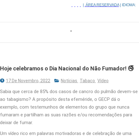
|
ÁREA RESERVADA
| IDIOMA:
Hoje celebramos o Dia Nacional do Não Fumador! 🚭
17 De Novembro, 2022
Notícias
Tabaco
Vídeo
Sabia que cerca de 85% dos casos de cancro do pulmão devem-se
ao tabagismo? A propósito desta efeméride, o GECP dá o
exemplo, com testemunhos de elementos do grupo que nunca
fumaram e partilham as suas razões e/ou recomendações para
deixar de fumar.
Um vídeo rico em palavras motivadoras e de celebração de uma