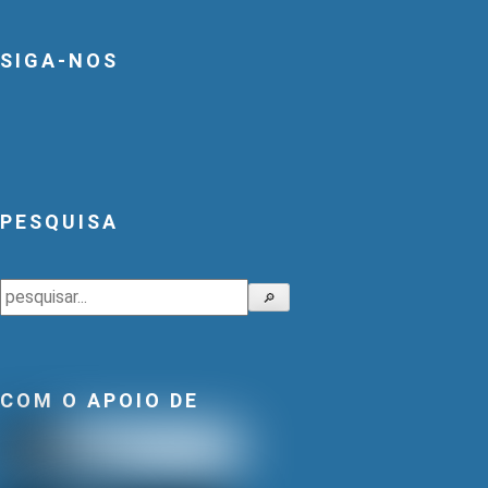
SIGA-NOS
PESQUISA
Pesquisar
🔎
COM O APOIO DE