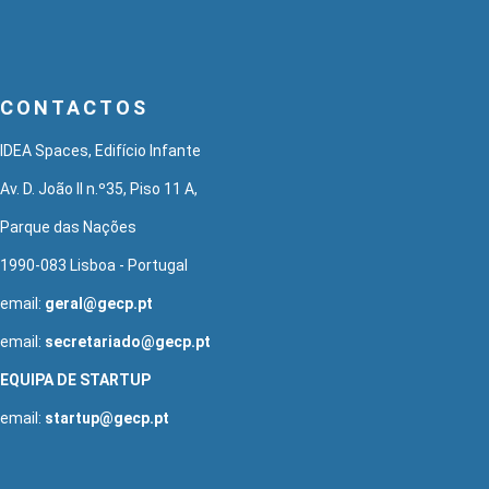
CONTACTOS
IDEA Spaces, Edifício Infante
Av. D. João II n.º35, Piso 11 A,
Parque das Nações
1990-083 Lisboa - Portugal
email:
geral@gecp.pt
email:
secretariado@gecp.pt
EQUIPA DE STARTUP
email:
startup@gecp.pt