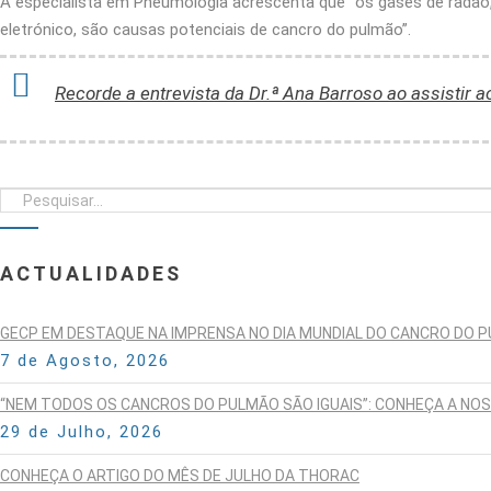
A especialista em Pneumologia acrescenta que “os gases de radão,
eletrónico, são causas potenciais de cancro do pulmão”.
Recorde a entrevista da Dr.ª Ana Barroso ao assistir a
ACTUALIDADES
GECP EM DESTAQUE NA IMPRENSA NO DIA MUNDIAL DO CANCRO DO 
7 de Agosto, 2026
“NEM TODOS OS CANCROS DO PULMÃO SÃO IGUAIS”: CONHEÇA A NO
29 de Julho, 2026
CONHEÇA O ARTIGO DO MÊS DE JULHO DA THORAC