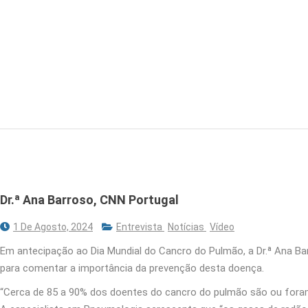
Dr.ª Ana Barroso, CNN Portugal
1 De Agosto, 2024
Entrevista
Notícias
Vídeo
Em antecipação ao Dia Mundial do Cancro do Pulmão, a Dr.ª Ana B
para comentar a importância da prevenção desta doença.
“Cerca de 85 a 90% dos doentes do cancro do pulmão são ou foram