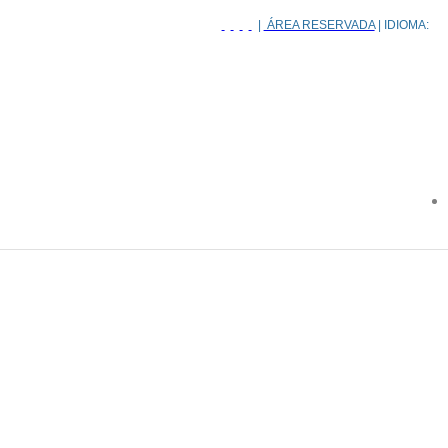
|
ÁREA RESERVADA
| IDIOMA: