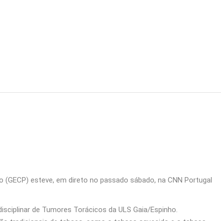
o (GECP) esteve, em direto no passado sábado, na CNN Portugal
isciplinar de Tumores Torácicos da ULS Gaia/Espinho.