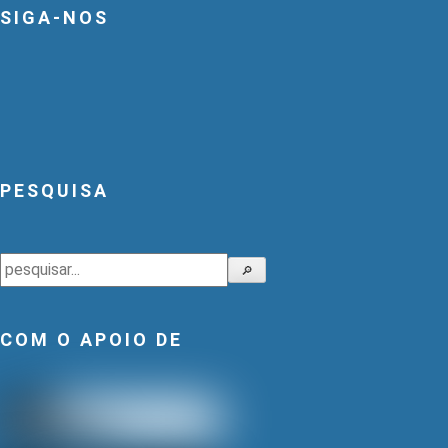
SIGA-NOS
PESQUISA
Pesquisar
🔎
COM O APOIO DE