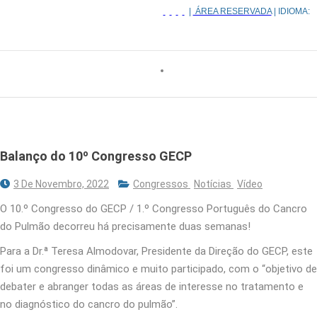
|
ÁREA RESERVADA
| IDIOMA:
Balanço do 10º Congresso GECP
3 De Novembro, 2022
Congressos
Notícias
Vídeo
O 10.º Congresso do GECP / 1.º Congresso Português do Cancro
do Pulmão decorreu há precisamente duas semanas!
Para a Dr.ª Teresa Almodovar, Presidente da Direção do GECP, este
foi um congresso dinâmico e muito participado, com o “objetivo de
debater e abranger todas as áreas de interesse no tratamento e
no diagnóstico do cancro do pulmão”.