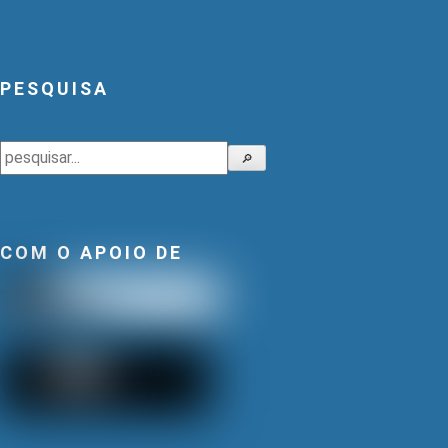
PESQUISA
Pesquisar
🔎
COM O APOIO DE