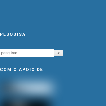
PESQUISA
Pesquisar
🔎
COM O APOIO DE