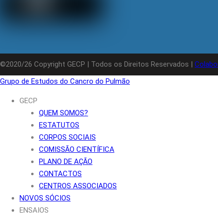
©2020/26 Copyright GECP | Todos os Direitos Reservados |
Colabo
Grupo de Estudos do Cancro do Pulmão
GECP
QUEM SOMOS?
ESTATUTOS
CORPOS SOCIAIS
COMISSÃO CIENTÍFICA
PLANO DE AÇÃO
CONTACTOS
CENTROS ASSOCIADOS
NOVOS SÓCIOS
ENSAIOS