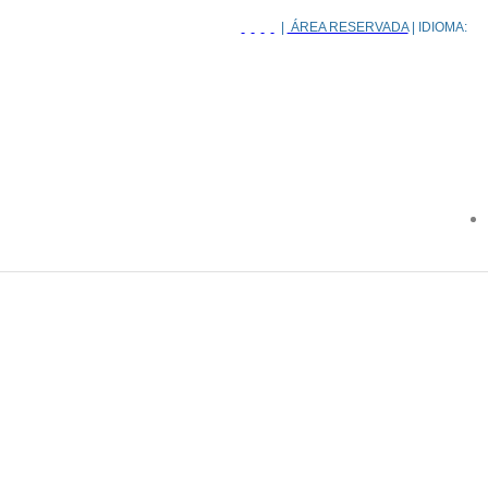
|
ÁREA RESERVADA
| IDIOMA: