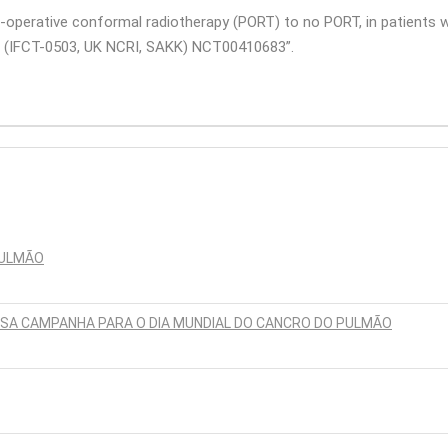
st-operative conformal radiotherapy (PORT) to no PORT, in patients
T (IFCT-0503, UK NCRI, SAKK) NCT00410683”.
PULMÃO
SSA CAMPANHA PARA O DIA MUNDIAL DO CANCRO DO PULMÃO