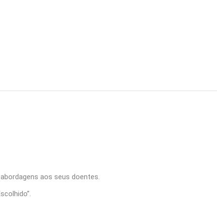
s abordagens aos seus doentes.
scolhido”.