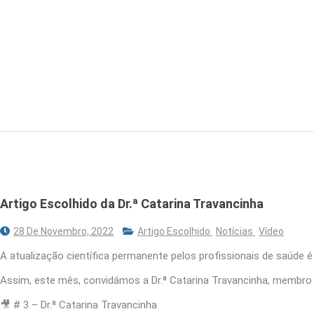
Artigo Escolhido da Dr.ª Catarina Travancinha
28 De Novembro, 2022
Artigo Escolhido
Notícias
Vídeo
A atualização científica permanente pelos profissionais de saúde 
Assim, este mês, convidámos a Dr.ª Catarina Travancinha, membro d
🎥 # 3 – Dr.ª Catarina Travancinha