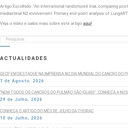
Artigo Escolhido: “An international randomized trial, comparing po
mediastinal N2 involvement: Primary end-point analysis of LungAR
Veja o vídeo e saiba mais sobre este artigo
aqui!
ACTUALIDADES
GECP EM DESTAQUE NA IMPRENSA NO DIA MUNDIAL DO CANCRO DO 
7 de Agosto, 2026
“NEM TODOS OS CANCROS DO PULMÃO SÃO IGUAIS”: CONHEÇA A NO
29 de Julho, 2026
CONHEÇA O ARTIGO DO MÊS DE JULHO DA THORAC
10 de Julho, 2026