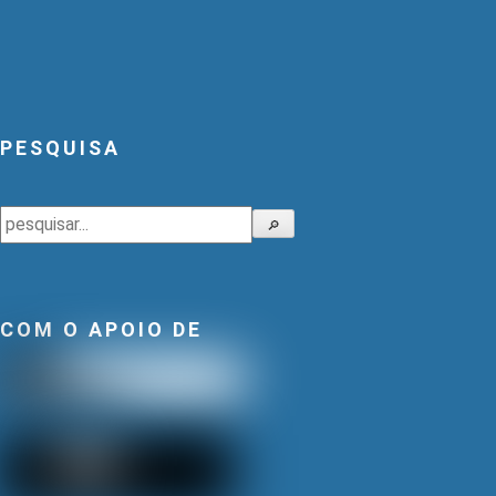
PESQUISA
Pesquisar
🔎
COM O APOIO DE