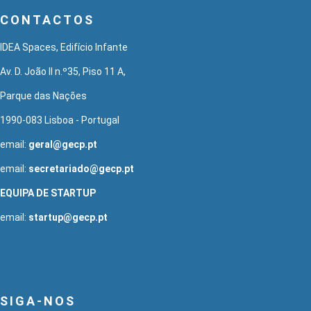
CONTACTOS
IDEA Spaces, Edifício Infante
Av. D. João II n.º35, Piso 11 A,
Parque das Nações
1990-083 Lisboa - Portugal
email:
geral@gecp.pt
email:
secretariado@gecp.pt
EQUIPA DE STARTUP
email:
startup@gecp.pt
SIGA-NOS