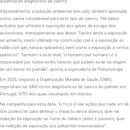
ausência de diagnóstico de cancro”.
Adicionalmente, a poluição ambiental tem sido também apontada
como causa considerável para este tipo de cancro. “Há vários
estudos que referem a exposição aos gases de escape dos
automóveis, nomeadamente dos diesel. Temos ainda a exposição
ao amianto, muito utilizado na construção civil e a exposição ao
radão (um gás natural radioativo), bem como a exposição a certos
químicos”. Também a este nível, “o homem (ser humano) é o
responsável por todos estes fatores que podem estar na origem
de um tumor no pulmão”, aponta a especialista de Pneumologia.
Em 2020, segundo a Organização Mundial de Saúde (OMS),
registaram-se 5400 novos diagnósticos de cancro do pulmão em
Portugal, 4797 dos quais resultando em mortes.
Na campanha para esta data, “o foco é nas ações que cada um de
nós poderá ter para diminuir o impacto desta doença, quer na
redução da exposição ao fumo do tabaco (ativo e passivo), quer
na redução da exposição aos poluentes mencionados”.