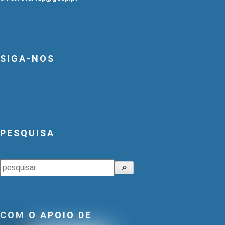
SIGA-NOS
PESQUISA
Pesquisar
🔎
COM O APOIO DE