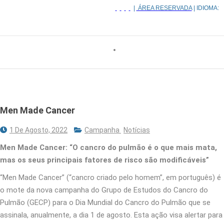
|
ÁREA RESERVADA
| IDIOMA:
Men Made Cancer
1 De Agosto, 2022
Campanha
Notícias
Men Made Cancer: “O cancro do pulmão é o que mais mata,
mas os seus principais fatores de risco são modificáveis”
“Men Made Cancer” (“cancro criado pelo homem”, em português) é
o mote da nova campanha do Grupo de Estudos do Cancro do
Pulmão (GECP) para o Dia Mundial do Cancro do Pulmão que se
assinala, anualmente, a dia 1 de agosto. Esta ação visa alertar para