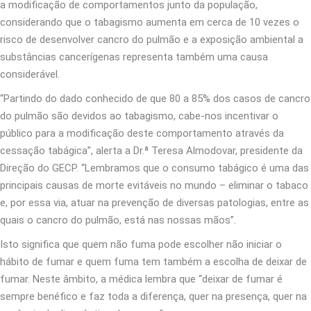
a modificação de comportamentos junto da população,
considerando que o tabagismo aumenta em cerca de 10 vezes o
risco de desenvolver cancro do pulmão e a exposição ambiental a
substâncias cancerígenas representa também uma causa
considerável.
“Partindo do dado conhecido de que 80 a 85% dos casos de cancro
do pulmão são devidos ao tabagismo, cabe-nos incentivar o
público para a modificação deste comportamento através da
cessação tabágica”, alerta a Dr.ª Teresa Almodovar, presidente da
Direção do GECP. “Lembramos que o consumo tabágico é uma das
principais causas de morte evitáveis no mundo – eliminar o tabaco
e, por essa via, atuar na prevenção de diversas patologias, entre as
quais o cancro do pulmão, está nas nossas mãos”.
Isto significa que quem não fuma pode escolher não iniciar o
hábito de fumar e quem fuma tem também a escolha de deixar de
fumar. Neste âmbito, a médica lembra que “deixar de fumar é
sempre benéfico e faz toda a diferença, quer na presença, quer na