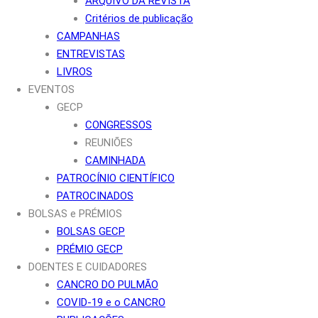
ARQUIVO DA REVISTA
Critérios de publicação
CAMPANHAS
ENTREVISTAS
LIVROS
EVENTOS
GECP
CONGRESSOS
REUNIÕES
CAMINHADA
PATROCÍNIO CIENTÍFICO
PATROCINADOS
BOLSAS e PRÉMIOS
BOLSAS GECP
PRÉMIO GECP
DOENTES E CUIDADORES
CANCRO DO PULMÃO
COVID-19 e o CANCRO