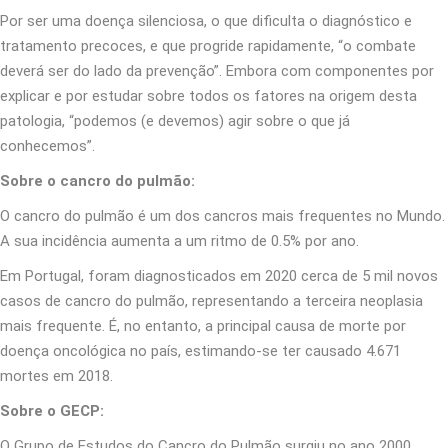
Por ser uma doença silenciosa, o que dificulta o diagnóstico e
tratamento precoces, e que progride rapidamente, “o combate
deverá ser do lado da prevenção”. Embora com componentes por
explicar e por estudar sobre todos os fatores na origem desta
patologia, “podemos (e devemos) agir sobre o que já
conhecemos”.
Sobre o cancro do pulmão:
O cancro do pulmão é um dos cancros mais frequentes no Mundo.
A sua incidência aumenta a um ritmo de 0.5% por ano.
Em Portugal, foram diagnosticados em 2020 cerca de 5 mil novos
casos de cancro do pulmão, representando a terceira neoplasia
mais frequente. É, no entanto, a principal causa de morte por
doença oncológica no país, estimando-se ter causado 4.671
mortes em 2018.
Sobre o GECP:
O Grupo de Estudos do Cancro do Pulmão surgiu no ano 2000