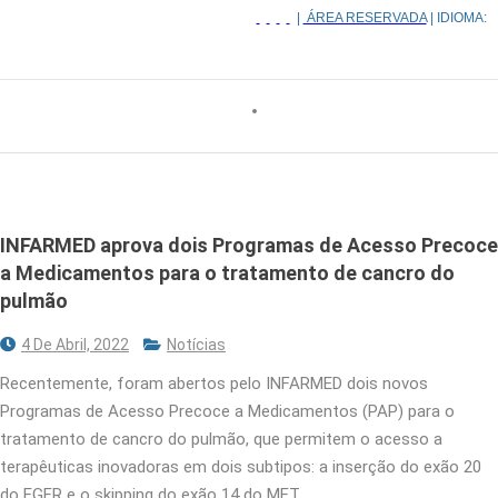
|
ÁREA RESERVADA
| IDIOMA:
INFARMED aprova dois Programas de Acesso Precoce
a Medicamentos para o tratamento de cancro do
pulmão
4 De Abril, 2022
Notícias
Recentemente, foram abertos pelo INFARMED dois novos
Programas de Acesso Precoce a Medicamentos (PAP) para o
tratamento de cancro do pulmão, que permitem o acesso a
terapêuticas inovadoras em dois subtipos: a inserção do exão 20
do EGFR e o skipping do exão 14 do MET.