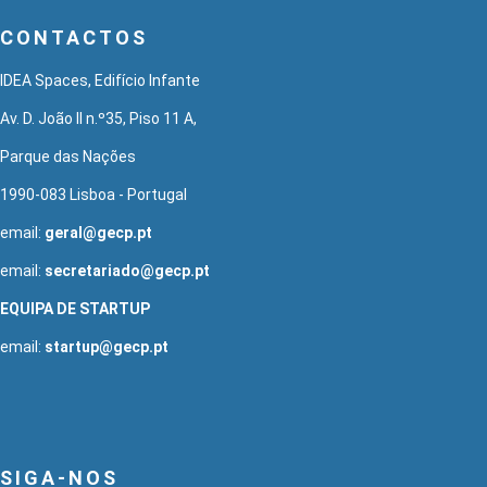
CONTACTOS
IDEA Spaces, Edifício Infante
Av. D. João II n.º35, Piso 11 A,
Parque das Nações
1990-083 Lisboa - Portugal
email:
geral@gecp.pt
email:
secretariado@gecp.pt
EQUIPA DE STARTUP
email:
startup@gecp.pt
SIGA-NOS