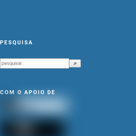
PESQUISA
Pesquisar
🔎
COM O APOIO DE