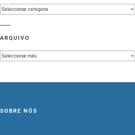
Categorias
ARQUIVO
Arquivo
SOBRE NÓS