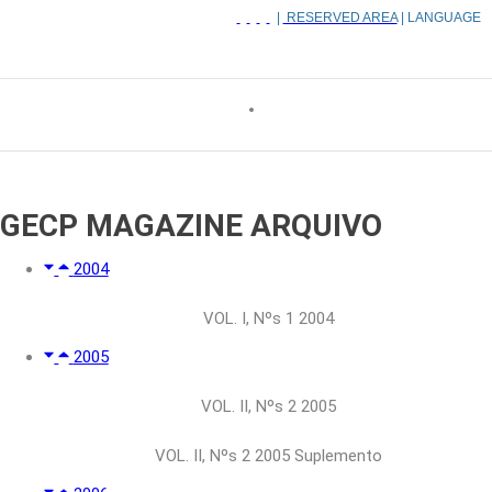
|
RESERVED AREA
| LANGUAGE
GECP MAGAZINE
ARQUIVO
2004
VOL. I, Nºs 1 2004
2005
VOL. II, Nºs 2 2005
VOL. II, Nºs 2 2005 Suplemento