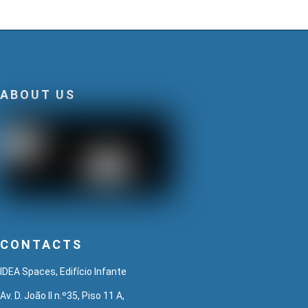
ABOUT US
CONTACTS
IDEA Spaces, Edifício Infante
Av. D. João II n.º35, Piso 11 A,