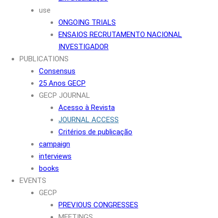
use
ONGOING TRIALS
ENSAIOS RECRUTAMENTO NACIONAL
INVESTIGADOR
PUBLICATIONS
Consensus
25 Anos GECP
GECP JOURNAL
Acesso à Revista
JOURNAL ACCESS
Critérios de publicação
campaign
interviews
books
EVENTS
GECP
PREVIOUS CONGRESSES
MEETINGS