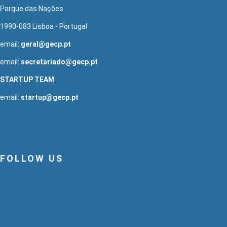
Parque das Nações
1990-083 Lisboa - Portugal
email:
geral@gecp.pt
email:
secretariado@gecp.pt
STARTUP TEAM
email:
startup@gecp.pt
FOLLOW US