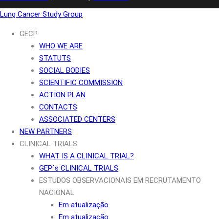
Lung Cancer Study Group
GECP
WHO WE ARE
STATUTS
SOCIAL BODIES
SCIENTIFIC COMMISSION
ACTION PLAN
CONTACTS
ASSOCIATED CENTERS
NEW PARTNERS
CLINICAL TRIALS
WHAT IS A CLINICAL TRIAL?
GEP´s CLINICAL TRIALS
ESTUDOS OBSERVACIONAIS EM RECRUTAMENTO
NACIONAL
Em atualização
Em atualização