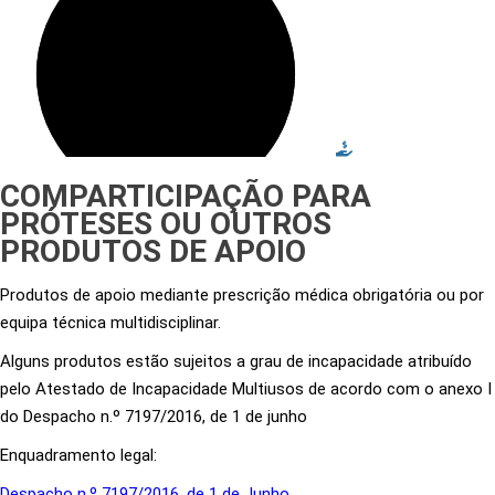
COMPARTICIPAÇÃO PARA
PRÓTESES OU OUTROS
PRODUTOS DE APOIO
Produtos de apoio mediante prescrição médica obrigatória ou por
equipa técnica multidisciplinar.
Alguns produtos estão sujeitos a grau de incapacidade atribuído
pelo Atestado de Incapacidade Multiusos de acordo com o anexo I
do Despacho n.º 7197/2016, de 1 de junho
Enquadramento legal:
Despacho n.º 7197/2016, de 1 de Junho