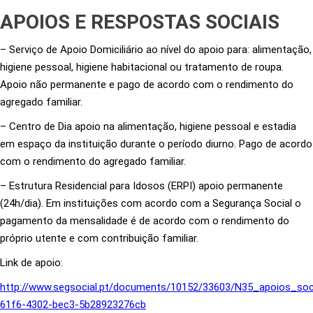
APOIOS E RESPOSTAS SOCIAIS
– Serviço de Apoio Domiciliário ao nível do apoio para: alimentação,
higiene pessoal, higiene habitacional ou tratamento de roupa.
Apoio não permanente e pago de acordo com o rendimento do
agregado familiar.
– Centro de Dia apoio na alimentação, higiene pessoal e estadia
em espaço da instituição durante o período diurno. Pago de acordo
com o rendimento do agregado familiar.
– Estrutura Residencial para Idosos (ERPI) apoio permanente
(24h/dia). Em instituições com acordo com a Segurança Social o
pagamento da mensalidade é de acordo com o rendimento do
próprio utente e com contribuição familiar.
Link de apoio:
http://www.segsocial.pt/documents/10152/33603/N35_apoios_soc
61f6-4302-bec3-5b28923276cb