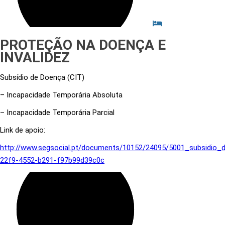
PROTEÇÃO NA DOENÇA E
INVALIDEZ
Subsídio de Doença (CIT)
– Incapacidade Temporária Absoluta
– Incapacidade Temporária Parcial
Link de apoio:
http://www.segsocial.pt/documents/10152/24095/5001_subsidio_
22f9-4552-b291-f97b99d39c0c