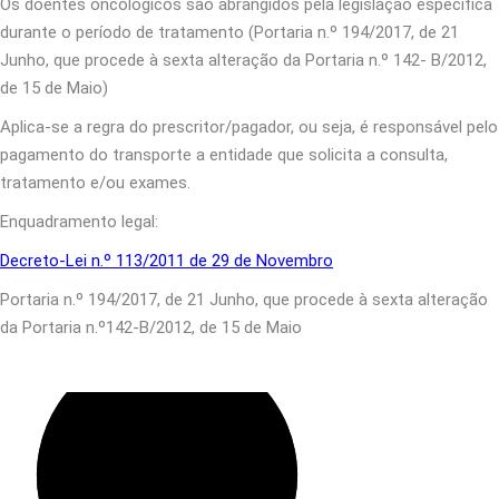
Os doentes oncológicos são abrangidos pela legislação especifica
durante o período de tratamento (Portaria n.º 194/2017, de 21
Junho, que procede à sexta alteração da Portaria n.º 142- B/2012,
de 15 de Maio)
Aplica-se a regra do prescritor/pagador, ou seja, é responsável pelo
pagamento do transporte a entidade que solicita a consulta,
tratamento e/ou exames.
Enquadramento legal:
Decreto-Lei n.º 113/2011 de 29 de Novembro
Portaria n.º 194/2017, de 21 Junho, que procede à sexta alteração
da Portaria n.º142-B/2012, de 15 de Maio