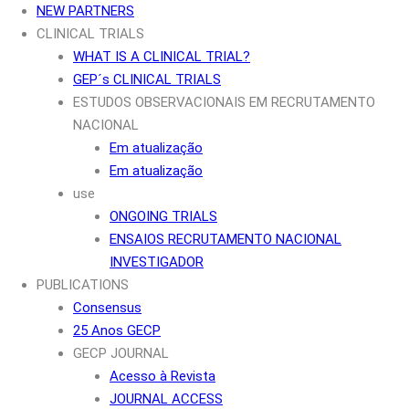
NEW PARTNERS
CLINICAL TRIALS
WHAT IS A CLINICAL TRIAL?
GEP´s CLINICAL TRIALS
ESTUDOS OBSERVACIONAIS EM RECRUTAMENTO
NACIONAL
Em atualização
Em atualização
use
ONGOING TRIALS
ENSAIOS RECRUTAMENTO NACIONAL
INVESTIGADOR
PUBLICATIONS
Consensus
25 Anos GECP
GECP JOURNAL
Acesso à Revista
JOURNAL ACCESS