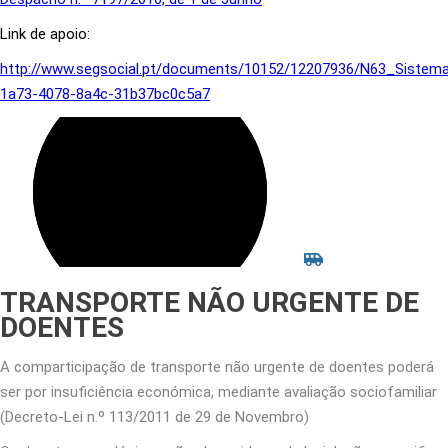
Link de apoio:
http://www.segsocial.pt/documents/10152/12207936/N63_Siste
1a73-4078-8a4c-31b37bc0c5a7
TRANSPORTE NÃO URGENTE DE
DOENTES
A comparticipação de transporte não urgente de doentes poderá
ser por insuficiência económica, mediante avaliação sociofamiliar
(Decreto-Lei n.º 113/2011 de 29 de Novembro)