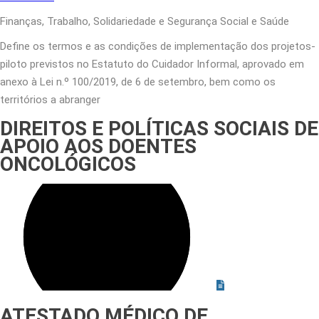
Finanças, Trabalho, Solidariedade e Segurança Social e Saúde
Define os termos e as condições de implementação dos projetos-
piloto previstos no Estatuto do Cuidador Informal, aprovado em
anexo à Lei n.º 100/2019, de 6 de setembro, bem como os
territórios a abranger
DIREITOS E POLÍTICAS SOCIAIS
DE
APOIO AOS DOENTES
ONCOLÓGICOS
ATESTADO MÉDICO DE