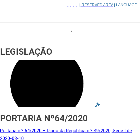
|
RESERVED AREA
| LANGUAGE
LEGISLAÇÃO
PORTARIA Nº64/2020
Portaria n.º 64/2020 – Diário da República n.º 49/2020, Série I de
2020-03-10