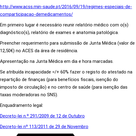
http://www.acss.min-saude.pt/2016/09/19/regimes-especiais-de-
comparticipacao-demedicamentos/
Em primeiro lugar é necessário reunir relatório médico com o(s)
diagnóstico(s), relatório de exames e anatomia patológica.
Preencher requerimento para submissão de Junta Médica (valor de
12,50€) no ACES da área de residência.
Apresentação na Junta Médica em dia e hora marcadas.
Se atribuída incapacidade =/+ 60% fazer o registo do atestado na
repartição de finanças (para benefícios fiscais, isenção do
imposto de circulação) e no centro de saúde (para isenção das
taxas moderadoras no SNS).
Enquadramento legal:
Decreto-lei n.º 291/2009 de 12 de Outubro
Decreto-lei nº 113/2011 de 29 de Novembro