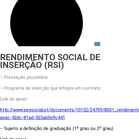
RENDIMENTO SOCIAL DE
INSERÇÃO (RSI)
– Prestação pecuniária
– Programa de inserção que integra um contrato
Link de apoio:
http://www.segsocial.pt/documents/10152/24709/8001_rendiment
aeac-42dc-81ad-503ab0e9c441
– Sujeito a definição de graduação (1º grau ou 2º grau)