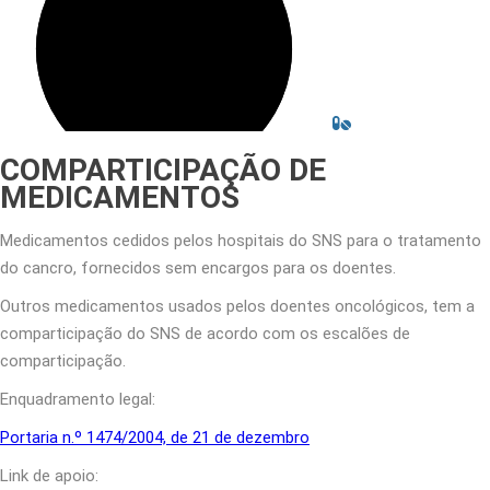
COMPARTICIPAÇÃO DE
MEDICAMENTOS
Medicamentos cedidos pelos hospitais do SNS para o tratamento
do cancro, fornecidos sem encargos para os doentes.
Outros medicamentos usados pelos doentes oncológicos, tem a
comparticipação do SNS de acordo com os escalões de
comparticipação.
Enquadramento legal:
Portaria n.º 1474/2004, de 21 de dezembro
Link de apoio: