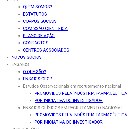
QUEM SOMOS?
ESTATUTOS
CORPOS SOCIAIS
COMISSÃO CIENTÍFICA
PLANO DE AÇÃO
CONTACTOS
CENTROS ASSOCIADOS
NOVOS SÓCIOS
ENSAIOS
O QUE SÃO?
ENSAIOS GECP
Estudos Observacionais em recrutamento nacional
PROMOVIDOS PELA INDÚSTRIA FARMACÊUTICA
POR INICIATIVA DO INVESTIGADOR
ENSAIOS CLÍNICOS EM RECRUTAMENTO NACIONAL
PROMOVIDOS PELA INDÚSTRIA FARMACÊUTICA
POR INICIATIVA DO INVESTIGADOR