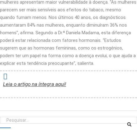
mulheres apresentam maior vulnerabilidade à doença. “As mulheres
parecem ser mais sensíveis aos efeitos do tabaco, mesmo
quando fumam menos. Nos últimos 40 anos, os diagnósticos
aumentaram 84% nas mulheres, enquanto diminuíram 36% nos
homens”, afirma. Segundo a Dr.ª Daniela Madama, esta diferença
poderá estar relacionada com fatores hormonais. “Estudos
sugerem que as hormonas femininas, como os estrogénios,
podem ter um papel na forma como a doença evolui, o que ajuda a
explicar esta tendência preocupante”, salienta.
Leia o artigo na íntegra aqui!