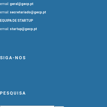
email:
geral@gecp.pt
email:
secretariado@gecp.pt
EQUIPA DE STARTUP
email:
startup@gecp.pt
SIGA-NOS
PESQUISA