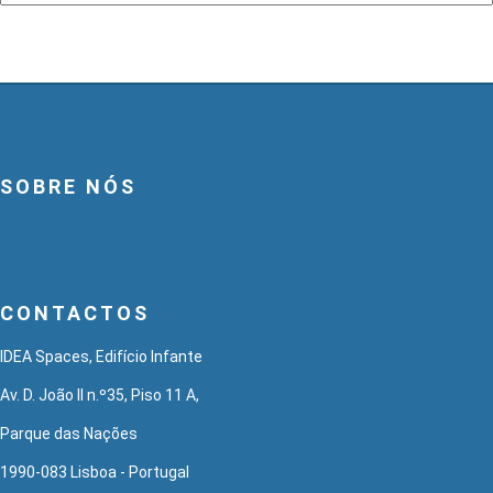
SOBRE NÓS
CONTACTOS
IDEA Spaces, Edifício Infante
Av. D. João II n.º35, Piso 11 A,
Parque das Nações
1990-083 Lisboa - Portugal