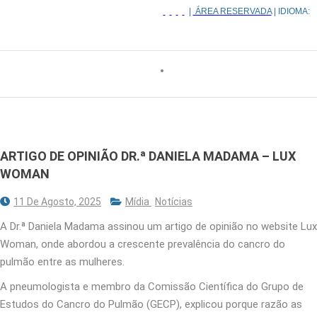
|
ÁREA RESERVADA
| IDIOMA:
ARTIGO DE OPINIÃO DR.ª DANIELA MADAMA – LUX
WOMAN
11 De Agosto, 2025
Mídia
Notícias
A Dr.ª Daniela Madama assinou um artigo de opinião no website Lux
Woman, onde abordou a crescente prevalência do cancro do
pulmão entre as mulheres.
A pneumologista e membro da Comissão Científica do Grupo de
Estudos do Cancro do Pulmão (GECP), explicou porque razão as