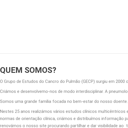
QUEM SOMOS?
O Grupo de Estudos do Cancro do Pulmão (GECP) surgiu em 2000 
Criámos e desenvolvemo-nos de modo interdisciplinar. A pneumologi
Somos uma grande família focada no bem-estar do nosso doente. M
Nestes 25 anos realizámos vários estudos clínicos multicêntricos
normas de orientação clínica, criámos e distribuímos informação
renovámos o nosso site procurando partilhar e dar visibilidade ao 