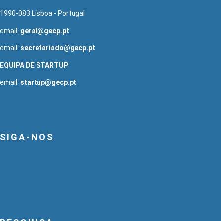
1990-083 Lisboa - Portugal
email:
geral@gecp.pt
email:
secretariado@gecp.pt
EQUIPA DE STARTUP
email:
startup@gecp.pt
SIGA-NOS