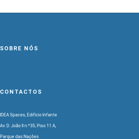
SOBRE NÓS
CONTACTOS
IDEA Spaces, Edifício Infante
Av. D. João II n.º35, Piso 11 A,
Parque das Nações