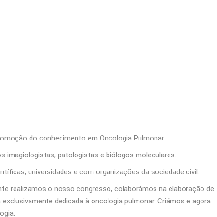
promoção do conhecimento em Oncologia Pulmonar.
s imagiologistas, patologistas e biólogos moleculares.
ficas, universidades e com organizações da sociedade civil.
mente realizamos o nosso congresso, colaborámos na elaboração de
a exclusivamente dedicada à oncologia pulmonar. Criámos e agora
ogia.