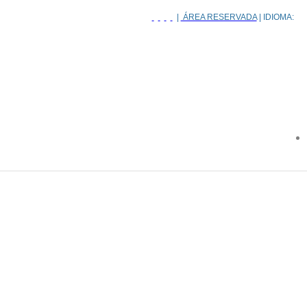
|
ÁREA RESERVADA
| IDIOMA: